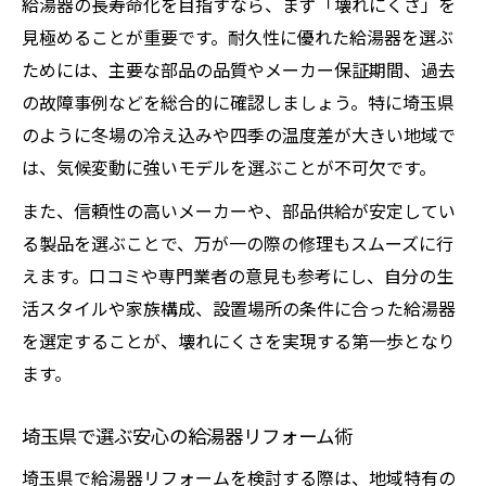
給湯器の長寿命化を目指すなら、まず「壊れにくさ」を
見極めることが重要です。耐久性に優れた給湯器を選ぶ
ためには、主要な部品の品質やメーカー保証期間、過去
の故障事例などを総合的に確認しましょう。特に埼玉県
のように冬場の冷え込みや四季の温度差が大きい地域で
は、気候変動に強いモデルを選ぶことが不可欠です。
また、信頼性の高いメーカーや、部品供給が安定してい
る製品を選ぶことで、万が一の際の修理もスムーズに行
えます。口コミや専門業者の意見も参考にし、自分の生
活スタイルや家族構成、設置場所の条件に合った給湯器
を選定することが、壊れにくさを実現する第一歩となり
ます。
埼玉県で選ぶ安心の給湯器リフォーム術
埼玉県で給湯器リフォームを検討する際は、地域特有の