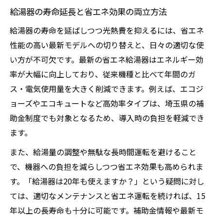
給湯器の寿命延長と省エネ効果の両立方法
給湯器の寿命を延ばしつつ光熱費を抑えるには、省エネ
性能の高い最新モデルへの切り替えと、日々の適切な使
い方が不可欠です。最新の省エネ給湯器はエネルギー効
率が大幅に向上しており、従来機種と比べて年間のガ
ス・電気使用量を大きく削減できます。例えば、エコジ
ョーズやエコキュートなど高効率タイプは、埼玉県の補
助金制度でも対象となるため、導入時の負担を軽減でき
ます。
また、給湯量の調整や無駄な長時間運転を避けること
で、機器への負担を減らしつつ省エネ効果も高められま
す。「給湯器は20年も使えますか？」という疑問に対し
ては、適切なメンテナンスと省エネ運転を続ければ、15
年以上の長寿命も十分に可能です。補助金情報や最新モ