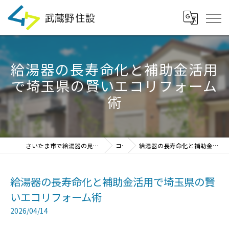
給湯器の長寿命化と補助金活用
で埼玉県の賢いエコリフォーム
術
さいたま市で給湯器の見積・設置・交換なら「武蔵野住設」
コラム
給湯器の長寿命化と補助金活用で埼玉県の賢いエコリフォーム術
給湯器の長寿命化と補助金活用で埼玉県の賢
いエコリフォーム術
2026/04/14