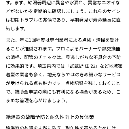
す。まず、給湯器周辺に異音や水漏れ、異常なニオイな
どがないかを定期的に確認しましょう。これらのサイン
は初期トラブルの兆候であり、早期発見が寿命延長に直
結します。
また、年に1回程度は専門業者による点検・清掃を受け
ることが推奨されます。プロによるバーナーや熱交換器
の清掃、配管のチェックは、見逃しがちな不具合の予防
に効果的です。埼玉県内では「武蔵野 住 設」など地域密
着型の業者も多く、地元ならではのきめ細かなサービス
が受けられる点も魅力です。点検記録を残しておくこと
で、補助金申請の際にも有利になる場合があるため、こ
まめな管理を心がけましょう。
給湯器の故障予防と耐久性向上の具体策
給湯器の故障を未然に防ぎ、耐久性を高めるためには、