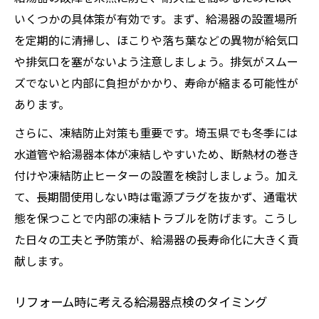
いくつかの具体策が有効です。まず、給湯器の設置場所
を定期的に清掃し、ほこりや落ち葉などの異物が給気口
や排気口を塞がないよう注意しましょう。排気がスムー
ズでないと内部に負担がかかり、寿命が縮まる可能性が
あります。
さらに、凍結防止対策も重要です。埼玉県でも冬季には
水道管や給湯器本体が凍結しやすいため、断熱材の巻き
付けや凍結防止ヒーターの設置を検討しましょう。加え
て、長期間使用しない時は電源プラグを抜かず、通電状
態を保つことで内部の凍結トラブルを防げます。こうし
た日々の工夫と予防策が、給湯器の長寿命化に大きく貢
献します。
リフォーム時に考える給湯器点検のタイミング