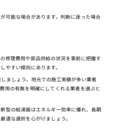
理が可能な場合があります。判断に迷った場合
との修理費用や部品供給の状況を事前に把握す
がしやすい傾向にあります。
視しましょう。地元での施工実績が多い業者
加費用の有無を明確にしてくれる業者を選ぶと
最新型の給湯器はエネルギー効率に優れ、長期
た最適な選択を心がけましょう。