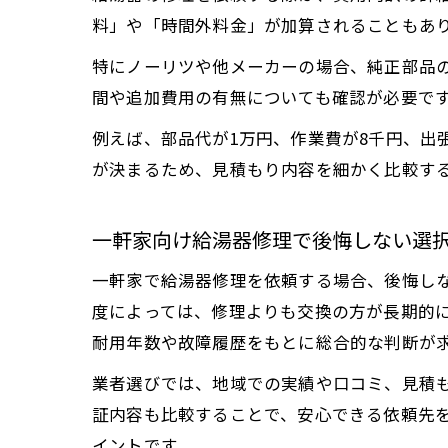
料」や「時間外料金」が加算されることもあ
特にノーリツや他メーカーの場合、純正部品
間や追加費用の有無についても確認が必要で
例えば、部品代が1万円、作業費が8千円、出
が決まるため、見積もり内容を細かく比較す
一軒家向け給湯器修理で後悔しない選
一軒家で給湯器修理を依頼する場合、後悔し
度によっては、修理よりも交換の方が長期的
耐用年数や故障履歴をもとに総合的な判断が
業者選びでは、地域での実績や口コミ、見積
証内容も比較することで、安心できる依頼先
イントです。