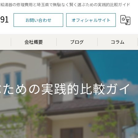
給湯器の修理費用と埼玉県で無駄なく賢く選ぶための実践的比較ガイド
591
お問い合わせ
オフィシャルサイト
会社概要
ブログ
コラム
漫画特集
ぶための実践的比較ガイ