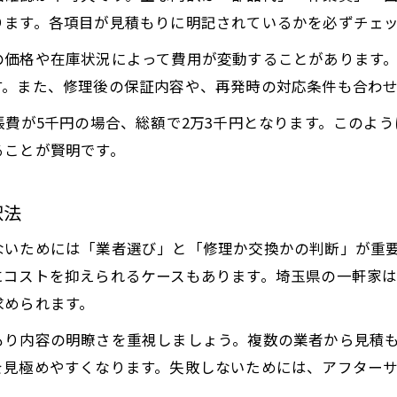
ります。各項目が見積もりに明記されているかを必ずチェ
の価格や在庫状況によって費用が変動することがあります
す。また、修理後の保証内容や、再発時の対応条件も合わ
張費が5千円の場合、総額で2万3千円となります。このよ
ることが賢明です。
択法
ないためには「業者選び」と「修理か交換かの判断」が重
にコストを抑えられるケースもあります。埼玉県の一軒家
求められます。
もり内容の明瞭さを重視しましょう。複数の業者から見積
を見極めやすくなります。失敗しないためには、アフター