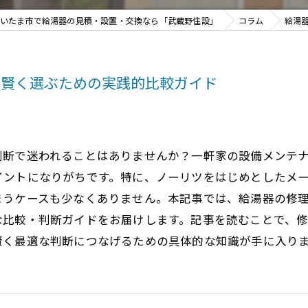
いたま市で給湯器の見積・設置・交換なら「武蔵野住設」
コラム
給湯
く賢く選ぶための実践的比較ガイド
判断で迷われることはありませんか？一軒家の設備メンテ
イントになりがちです。特に、ノーリツをはじめとしたメ
まうケースも少なくありません。本記事では、給湯器の修
な比較・判断ガイドをお届けします。記事を読むことで、
賢く最適な判断につなげるための具体的な知識が手に入り