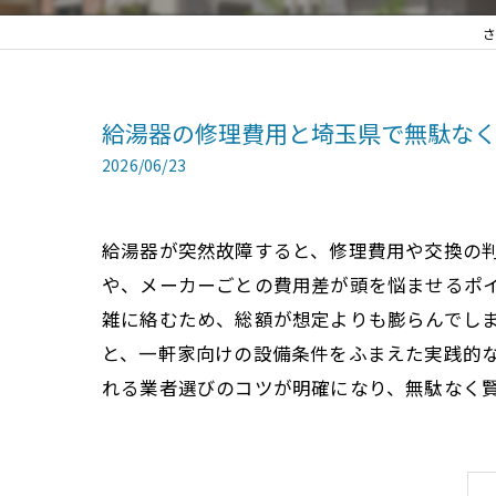
さ
給湯器の修理費用と埼玉県で無駄な
2026/06/23
給湯器が突然故障すると、修理費用や交換の
や、メーカーごとの費用差が頭を悩ませるポ
雑に絡むため、総額が想定よりも膨らんでし
と、一軒家向けの設備条件をふまえた実践的
れる業者選びのコツが明確になり、無駄なく