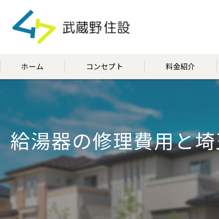
ホーム
コンセプト
料金紹介
代表挨拶
給湯器の修理費用と埼