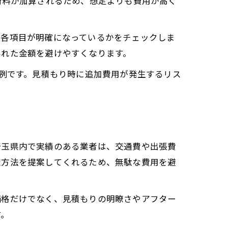
術料が加算されるため、想定よりも費用が高く
の各項目が明確になっているかをチェックしま
外れた金額を避けやすくなります。
実例です。見積もり時に追加費用が発生するリス
埼玉県内で実績のある業者は、交通費や出張費
理方法を提案してくれるため、無駄な費用を避
価格だけでなく、見積もりの明瞭さやアフター
す。