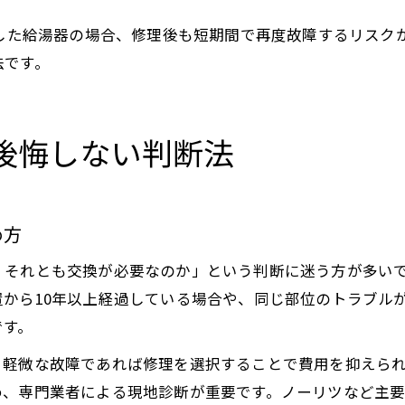
用した給湯器の場合、修理後も短期間で再度故障するリスク
法です。
後悔しない判断法
め方
、それとも交換が必要なのか」という判断に迷う方が多い
から10年以上経過している場合や、同じ部位のトラブル
です。
、軽微な故障であれば修理を選択することで費用を抑えら
め、専門業者による現地診断が重要です。ノーリツなど主