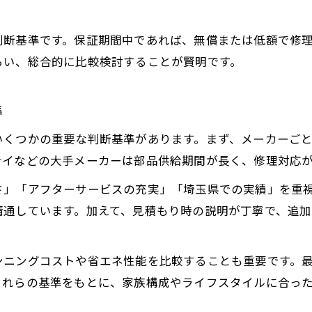
判断基準です。保証期間中であれば、無償または低額で修
らい、総合的に比較検討することが賢明です。
準
いくつかの重要な判断基準があります。まず、メーカーご
ナイなどの大手メーカーは部品供給期間が長く、修理対応
さ」「アフターサービスの充実」「埼玉県での実績」を重
精通しています。加えて、見積もり時の説明が丁寧で、追
ンニングコストや省エネ性能を比較することも重要です。
これらの基準をもとに、家族構成やライフスタイルに合っ