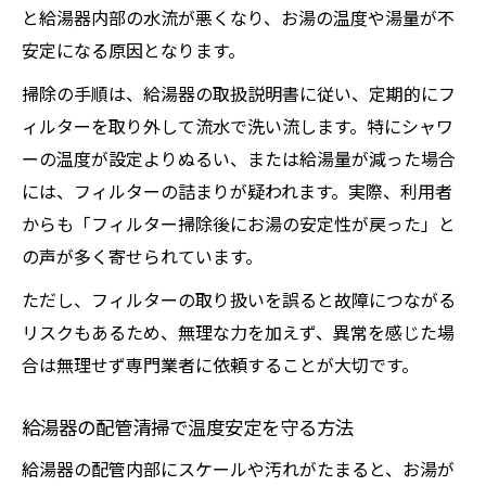
と給湯器内部の水流が悪くなり、お湯の温度や湯量が不
安定になる原因となります。
掃除の手順は、給湯器の取扱説明書に従い、定期的にフ
ィルターを取り外して流水で洗い流します。特にシャワ
ーの温度が設定よりぬるい、または給湯量が減った場合
には、フィルターの詰まりが疑われます。実際、利用者
からも「フィルター掃除後にお湯の安定性が戻った」と
の声が多く寄せられています。
ただし、フィルターの取り扱いを誤ると故障につながる
リスクもあるため、無理な力を加えず、異常を感じた場
合は無理せず専門業者に依頼することが大切です。
給湯器の配管清掃で温度安定を守る方法
給湯器の配管内部にスケールや汚れがたまると、お湯が