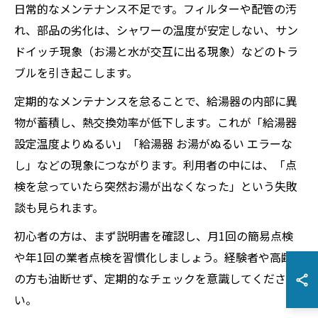
日常的なメンテナンス不足です。フィルターや配管の汚
れ、部品の劣化は、シャワーの温度が安定しない、サン
ドイッチ現象（お湯と水が交互に出る現象）などのトラ
ブルを引き起こします。
定期的なメンテナンスを怠ることで、給湯器の内部に異
物が蓄積し、熱交換効率が低下します。これが「給湯器
設定温度よりぬるい」「給湯器 お湯がぬるい エラーな
し」などの現象につながります。利用者の中には、「点
検を怠っていたら突然お湯が出なくなった」という失敗
談も見られます。
初心者の方は、まず説明書を確認し、月1回の簡易点検
や年1回の業者点検を習慣化しましょう。経験者や高齢者
の方も油断せず、定期的なチェックを意識してくださ
い。