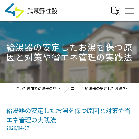
給湯器の安定したお湯を保つ原
因と対策や省エネ管理の実践法
さいたま市で給湯器の見積・設置・交換なら「武蔵野住設」
コラム
給湯器の安定したお湯を保つ原因と対策や省エネ管理の実践法
給湯器の安定したお湯を保つ原因と対策や省
エネ管理の実践法
2026/04/07