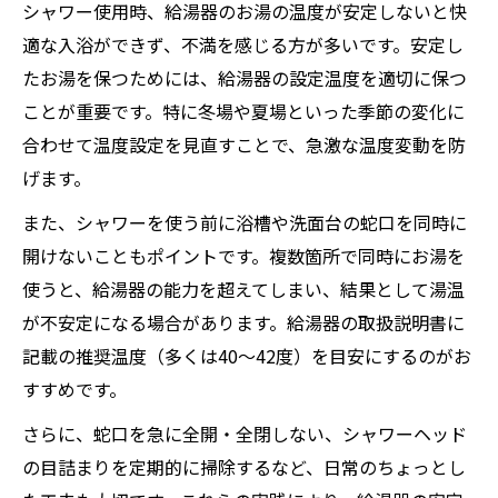
シャワー使用時、給湯器のお湯の温度が安定しないと快
適な入浴ができず、不満を感じる方が多いです。安定し
たお湯を保つためには、給湯器の設定温度を適切に保つ
ことが重要です。特に冬場や夏場といった季節の変化に
合わせて温度設定を見直すことで、急激な温度変動を防
げます。
また、シャワーを使う前に浴槽や洗面台の蛇口を同時に
開けないこともポイントです。複数箇所で同時にお湯を
使うと、給湯器の能力を超えてしまい、結果として湯温
が不安定になる場合があります。給湯器の取扱説明書に
記載の推奨温度（多くは40〜42度）を目安にするのがお
すすめです。
さらに、蛇口を急に全開・全閉しない、シャワーヘッド
の目詰まりを定期的に掃除するなど、日常のちょっとし