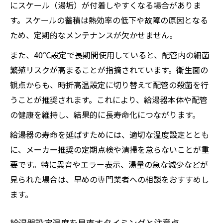
にスケール（湯垢）が付着しやすくなる場合がありま
す。スケールの蓄積は熱効率の低下や故障の原因となる
ため、定期的なメンテナンスが欠かせません。
また、40℃設定で長期間使用していると、配管内の細菌
繁殖リスクが高まることが指摘されています。衛生面の
観点からも、時折高温設定に切り替えて配管の殺菌を行
うことが推奨されます。これにより、給湯器本体や配管
の健康を維持し、結果的に長寿命化につながります。
給湯器の寿命を延ばすためには、適切な温度設定ととも
に、メーカー推奨の定期点検や清掃を怠らないことが重
要です。特に異音やエラー表示、湯量の急な減少などが
見られた場合は、早めの専門業者への相談をおすすめし
ます。
給湯器設定温度を見直すタイミングと注意点