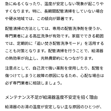
急にぬるくなったり、温度が安定しない現象が起こりや
すくなります。特に、長期間配管清掃をしていない場合
や硬水地域では、この傾向が顕著です。
配管清掃の方法としては、専用の配管洗浄剤を使うか、
専門業者による高圧洗浄が有効です。家庭でできる範囲
では、定期的に「追い焚き配管洗浄モード」を活用する
ことも対策となります。配管清掃を行うことで、給湯器
の熱効率が向上し、光熱費節約にもつながります。
注意点として、自己流で強い薬剤を使用したり、配管を
傷つけてしまうと故障の原因になるため、心配な場合は
必ず専門業者に相談しましょう。
メンテナンス不足が給湯器温度不安定を招く理由
給湯器のお湯の温度が安定しない主な原因のひとつが、