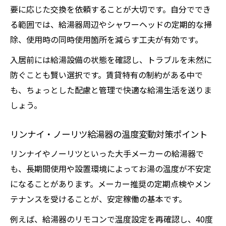
要に応じた交換を依頼することが大切です。自分ででき
る範囲では、給湯器周辺やシャワーヘッドの定期的な掃
除、使用時の同時使用箇所を減らす工夫が有効です。
入居前には給湯設備の状態を確認し、トラブルを未然に
防ぐことも賢い選択です。賃貸特有の制約がある中で
も、ちょっとした配慮と管理で快適な給湯生活を送りま
しょう。
リンナイ・ノーリツ給湯器の温度変動対策ポイント
リンナイやノーリツといった大手メーカーの給湯器で
も、長期間使用や設置環境によってお湯の温度が不安定
になることがあります。メーカー推奨の定期点検やメン
テナンスを受けることが、安定稼働の基本です。
例えば、給湯器のリモコンで温度設定を再確認し、40度