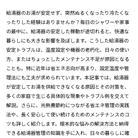
給湯器のお湯が安定せず、突然ぬるくなったり冷たくな
ったりした経験はありませんか？毎日のシャワーや家事
の最中に、給湯器の安定した稼動が途切れると、快適な
暮らしにも大きな影響を及ぼします。こうした給湯器の
安定トラブルは、温度設定や機器の老朽化、日々の使い
方、またはちょっとしたメンテナンス不足が原因となる
ことも。特に近年は省エネ志向が高まり、設定温度や管
理法にも工夫が求められています。本記事では、給湯器
が安定してお湯を供給できなくなる原因とその対策を、
多くの家庭で生じる具体的な現象やトラブル例を交えて
解説。さらに、光熱費節約につながる省エネ管理の実践
法や、長く安心して使い続けるためのメンテナンスのコ
ツも詳しく紹介します。根本的な悩みの解決方法と納得
できる給湯器管理の知識を手に入れ、日々の暮らしに確