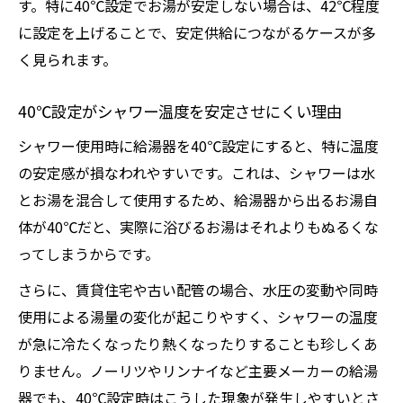
す。特に40℃設定でお湯が安定しない場合は、42℃程度
に設定を上げることで、安定供給につながるケースが多
く見られます。
40℃設定がシャワー温度を安定させにくい理由
シャワー使用時に給湯器を40℃設定にすると、特に温度
の安定感が損なわれやすいです。これは、シャワーは水
とお湯を混合して使用するため、給湯器から出るお湯自
体が40℃だと、実際に浴びるお湯はそれよりもぬるくな
ってしまうからです。
さらに、賃貸住宅や古い配管の場合、水圧の変動や同時
使用による湯量の変化が起こりやすく、シャワーの温度
が急に冷たくなったり熱くなったりすることも珍しくあ
りません。ノーリツやリンナイなど主要メーカーの給湯
器でも、40℃設定時はこうした現象が発生しやすいとさ