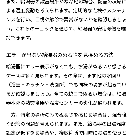
また、給湯器の設置場所が寒冷地の場合、配管の凍結に
よる温度変動も考えられます。定期的な点検やメンテナ
ンスを行い、目視や触診で異常がないかを確認しましょ
う。これらのチェックを通じて、給湯器の安定稼働を維
持できます。
エラーが出ない給湯器のぬるさを見極める方法
給湯器にエラー表示がなくても、お湯がぬるいと感じる
ケースは多く見られます。その際は、まず他の水回り
（浴室・キッチン・洗面所）でも同様の現象が起きてい
るか確認しましょう。全ての蛇口でぬるい場合は、給湯
器本体の熱交換器や温度センサーの劣化が疑われます。
一方、特定の場所のみでぬるさを感じる場合は、混合栓
や配管の問題が考えられます。また、給湯器の出湯温度
設定が低すぎる場合や、複数箇所で同時にお湯を使うと