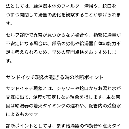
法としては、給湯器本体のフィルター清掃や、蛇口を一
つずつ開閉して湯量の変化を観察することが挙げられま
す。
セルフ診断で異常が見つからない場合や、頻繁に湯量が
不安定になる場合は、部品の劣化や給湯器自体の能力不
足も考えられるため、早めの専門点検をおすすめしま
す。
サンドイッチ現象が起きる時の診断ポイント
サンドイッチ現象とは、シャワーや蛇口からお湯と水が
交互に出て、温度が安定しない現象を指します。主な原
因は給湯器の着火タイミングの遅れや、配管内の残留水
によるものです。
診断ポイントとしては、まず給湯器の作動音や点火タイ