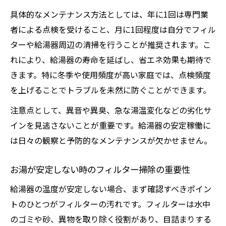
具体的なメンテナンス方法としては、年に1回は専門業
者による点検を受けること、月に1回程度は自分でフィル
ターや給湯器周辺の清掃を行うことが推奨されます。こ
れにより、給湯器の寿命を延ばし、省エネ効果も期待で
きます。特に冬季や使用頻度が高い家庭では、点検頻度
を上げることでトラブルを未然に防ぐことができます。
注意点として、異音や異臭、急な湯温変化などの劣化サ
インを見逃さないことが重要です。給湯器の安定稼働に
は日々の観察と予防的なメンテナンスが欠かせません。
お湯が安定しない時のフィルター掃除の重要性
給湯器の温度が安定しない場合、まず確認すべきポイン
トのひとつがフィルターの汚れです。フィルターは水中
のゴミや砂、異物を取り除く役割があり、目詰まりする