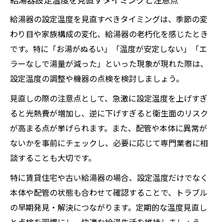
給湯器の設定温度を見直すべきタイミングは、季節の変
わり目や家族構成の変化、給湯器の老朽化を感じたとき
です。特に「お湯がぬるい」「温度が安定しない」「エ
ラーなしで湯量が減った」といった現象が現れた際は、
設定温度の調整や機器の点検を検討しましょう。
見直しの際の注意点として、急激に設定温度を上げすぎ
ると光熱費が増加し、逆に下げすぎると衛生面のリスク
が高まる点が挙げられます。また、配管や本体に異常が
ないかを事前にチェックし、必要に応じて専門業者に相
談することも大切です。
特に賃貸住宅や古い給湯器の場合、設定温度だけでなく
本体や配管の状態も合わせて確認することで、トラブル
の早期発見・解決につながります。定期的な温度見直し