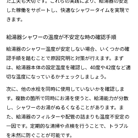
た工夫も大切です。これらの実践により、給湯器の安定
した稼働をサポートし、快適なシャワータイムを実現で
きます。
給湯器シャワーの温度が不安定な時の確認手順
給湯器のシャワー温度が安定しない場合、いくつかの確
認手順を踏むことで原因究明と対策が行えます。まず
は、給湯器本体の設定温度を確認し、40度や42度など適
切な温度になっているかチェックしましょう。
次に、他の水栓を同時に使用していないかを確認しま
す。複数の箇所で同時にお湯を使うと、給湯能力が分散
し、シャワーのお湯がぬるくなることがあります。ま
た、給湯器のフィルターや配管の詰まりも温度不安定の
一因です。定期的な清掃や点検を行うことで、トラブル
を未然に防ぐことが可能です。