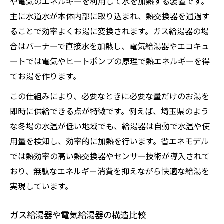
や電気のエネルギーを利用して水を加熱する装置です。
主に水道水が本体内部に取り込まれ、熱交換器を通過す
ることで効率よくお湯に変換されます。ガス給湯器の場
合はバーナーで直接水を加熱し、電気給湯器やエコキュ
ートでは電気やヒートポンプの原理で熱エネルギーを得
てお湯を作ります。
この仕組みにより、必要なときに必要な量だけのお湯を
即時に供給できる点が特徴です。例えば、埼玉県のよう
な冬場の水温が低い地域でも、給湯器は自動で水温や使
用量を検知し、効率的に加熱を行います。省エネモデル
では熱効率の高い熱交換器やセンサー技術が導入されて
おり、無駄なエネルギー消費を抑えながら快適な給湯を
実現しています。
ガス給湯器や電気給湯器の構造比較