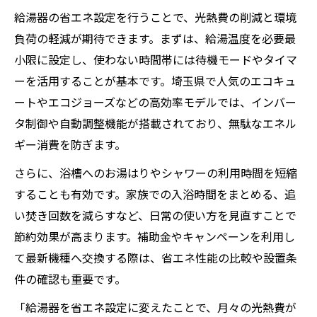
給湯器の省エネ設定を行うことで、光熱費の削減と環境
負荷の軽減が期待できます。まずは、給湯温度を必要最
小限に設定し、使わない時間帯には待機モードやタイマ
ーを活用することが基本です。埼玉県で人気のエコキュ
ートやエコジョーズなどの高効率モデルでは、インバー
タ制御や自動調整機能が搭載されており、無駄なエネル
ギー消費を防ぎます。
さらに、浴槽へのお湯はりやシャワーの利用時間を短縮
することも有効です。家族での入浴時間をまとめる、追
い焚き回数を減らすなど、日常の使い方を見直すことで
節約効果が高まります。補助金やキャンペーンを利用し
て最新機種へ交換する際は、省エネ性能の比較や設置条
件の確認も重要です。
「給湯器を省エネ設定に変えたことで、月々の光熱費が