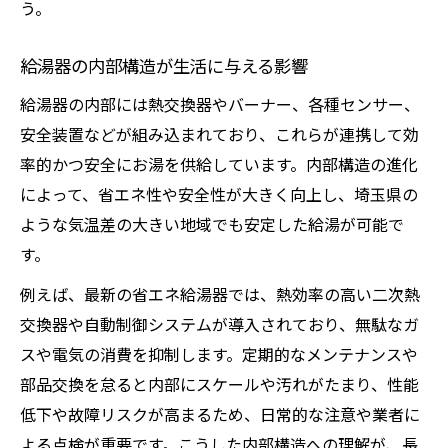
う。
給湯器の内部構造が生活に与える影響
給湯器の内部には熱交換器やバーナー、各種センサー、
安全装置などが組み込まれており、これらが連携して効
率的かつ安全にお湯を供給しています。内部構造の進化
によって、省エネ性や安全性が大きく向上し、埼玉県の
ような気温差の大きい地域でも安定した給湯が可能で
す。
例えば、最新の省エネ給湯器では、熱効率の高い二次熱
交換器や自動制御システムが導入されており、無駄なガ
スや電気の消費を抑制します。定期的なメンテナンスや
部品交換を怠ると内部にスケールや汚れがたまり、性能
低下や故障リスクが高まるため、日常的な注意や業者に
よる点検が重要です。こうした内部構造への理解が、長