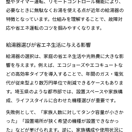
整やタイマー運転、リモートコントロール機能により、
必要なときに無駄なくお湯を使える点が近年の給湯器の
特徴となっています。仕組みを理解することで、故障対
応や省エネ運転のコツを掴みやすくなります。
給湯器選びが省エネ生活に与える影響
給湯器の選択は、家庭の省エネ生活や光熱費に大きな影
響を与えます。例えば、エコジョーズやエコキュートな
どの高効率タイプを導入することで、年間のガス・電気
代が従来型より数万円単位で削減できるケースもありま
す。埼玉県のような都市部では、設置スペースや家族構
成、ライフスタイルに合わせた機種選びが重要です。
失敗例として、「家族人数に対してタンク容量が小さか
った」「設置場所が狭く希望の機種が設置できなかっ
た」などが挙げられます。逆に、家族構成や使用状況に