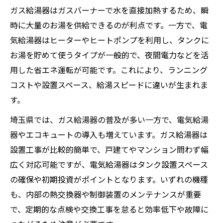
ガス給湯器はガスバーナーで水を直接加熱するため、瞬
時に大量のお湯を供給できるのが利点です。一方で、電
気給湯器はヒーターやヒートポンプを利用し、タンクに
お湯を貯めて使うタイプが一般的で、夜間電力などを活
用した省エネ運転が可能です。これにより、ランニング
コストや設置スペース、給湯スピードに違いが生まれま
す。
埼玉県では、ガス給湯器の普及が多い一方で、電気給湯
器やエコキュートの導入も増えています。ガス給湯器は
設置工事が比較的簡単で、戸建てやマンション問わず幅
広く対応可能ですが、電気給湯器はタンク設置スペース
の確保や初期投資がポイントとなります。いずれの機種
も、内部の熱交換器や制御装置のメンテナンスが重要
で、定期的な点検や交換工事を怠ると効率低下や故障に