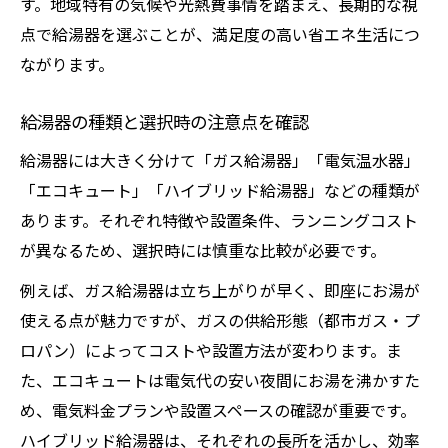
す。地域特有の気候や光熱費事情を踏まえ、長期的な視
点で給湯器を選ぶことが、満足度の高い省エネ生活につ
ながります。
給湯器の種類と選択時の注意点を確認
給湯器には大きく分けて「ガス給湯器」「電気温水器」
「エコキュート」「ハイブリッド給湯器」などの種類が
あります。それぞれ特徴や設置条件、ランニングコスト
が異なるため、選択時には慎重な比較が必要です。
例えば、ガス給湯器は立ち上がりが早く、即座にお湯が
使える点が魅力ですが、ガスの供給形態（都市ガス・プ
ロパン）によってコストや設置方法が変わります。ま
た、エコキュートは電気代の安い夜間にお湯を沸かすた
め、電気料金プランや設置スペースの確認が重要です。
ハイブリッド給湯器は、それぞれの長所を活かし、効率