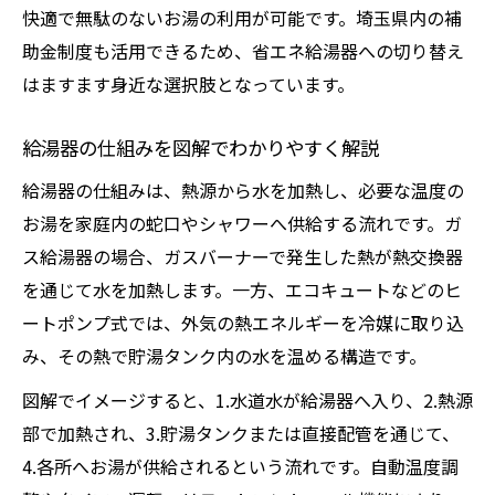
快適で無駄のないお湯の利用が可能です。埼玉県内の補
助金制度も活用できるため、省エネ給湯器への切り替え
はますます身近な選択肢となっています。
給湯器の仕組みを図解でわかりやすく解説
給湯器の仕組みは、熱源から水を加熱し、必要な温度の
お湯を家庭内の蛇口やシャワーへ供給する流れです。ガ
ス給湯器の場合、ガスバーナーで発生した熱が熱交換器
を通じて水を加熱します。一方、エコキュートなどのヒ
ートポンプ式では、外気の熱エネルギーを冷媒に取り込
み、その熱で貯湯タンク内の水を温める構造です。
図解でイメージすると、1.水道水が給湯器へ入り、2.熱源
部で加熱され、3.貯湯タンクまたは直接配管を通じて、
4.各所へお湯が供給されるという流れです。自動温度調