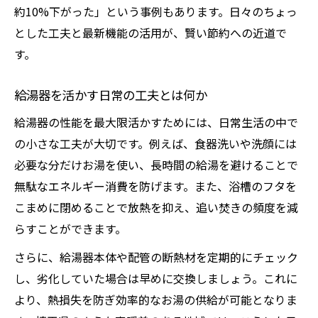
約10%下がった」という事例もあります。日々のちょっ
とした工夫と最新機能の活用が、賢い節約への近道で
す。
給湯器を活かす日常の工夫とは何か
給湯器の性能を最大限活かすためには、日常生活の中で
の小さな工夫が大切です。例えば、食器洗いや洗顔には
必要な分だけお湯を使い、長時間の給湯を避けることで
無駄なエネルギー消費を防げます。また、浴槽のフタを
こまめに閉めることで放熱を抑え、追い焚きの頻度を減
らすことができます。
さらに、給湯器本体や配管の断熱材を定期的にチェック
し、劣化していた場合は早めに交換しましょう。これに
より、熱損失を防ぎ効率的なお湯の供給が可能となりま