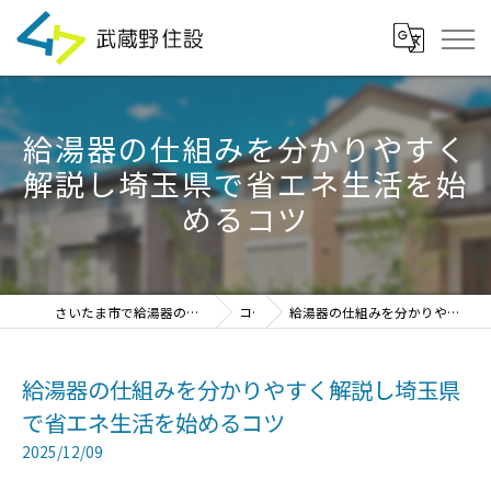
給湯器の仕組みを分かりやすく
解説し埼玉県で省エネ生活を始
めるコツ
さいたま市で給湯器の見積・設置・交換なら「武蔵野住設」
コラム
給湯器の仕組みを分かりやすく解説し埼玉県で省エネ生活を始めるコツ
給湯器の仕組みを分かりやすく解説し埼玉県
で省エネ生活を始めるコツ
2025/12/09