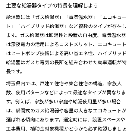
主要な給湯器タイプの特長を理解しよう
給湯器には「ガス給湯器」「電気温水器」「エコキュー
ト」「ハイブリッド給湯器」など複数のタイプが存在し
ます。ガス給湯器は即湯性と設置の自由度、電気温水器
は深夜電力の活用によるコストメリット、エコキュート
はヒートポンプ技術による高い省エネ性、ハイブリッド
給湯器はガスと電気の長所を組み合わせた効率運転が特
長です。
埼玉県内では、戸建て住宅や集合住宅の構造、家族人
数、使用パターンなどによって最適なタイプが異なりま
す。例えば、家族が多い家庭や給湯使用量が多い場合
は、瞬間式のガス給湯器や容量の大きなエコキュートが
選ばれる傾向にあります。選定時には、設置スペースや
工事費用、補助金対象機種かどうかも必ず確認しましょ