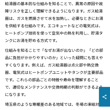
給湯器の基本的な仕組みを知ることで、異常の原因や故
障リスクを正しく理解できるようになります。ガス給湯
器は、ガスを燃焼させて水を加熱し、必要なときにお湯
を供給する仕組みです。エコキュートなどの電気式は、
ヒートポンプ技術を使って空気中の熱を利用し、貯湯タ
ンクにお湯を貯める方式です。
仕組みを知ることで「なぜお湯が出ないのか」「どの部
品に負担がかかりやすいのか」といった疑問にも答えや
すくなります。例えば、ガス給湯器は点火部や熱交換
器、電気式はヒートポンプユニットやタンクが主要部品
です。これらの部品ごとの特徴や寿命を理解すること
で、適切なメンテナンスや交換時期の判断ができるよう
になります。
埼玉県のような寒暖差のある地域では、冬場の凍結対策