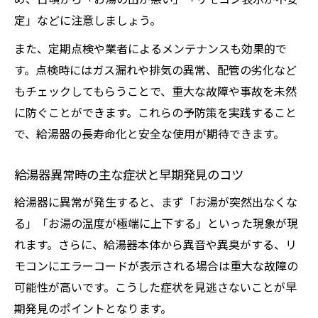
定」などに注意しましょう。
また、定期点検や業者によるメンテナンスも効果的で
す。点検時にはガス漏れや排気の異常、配管の劣化など
もチェックしてもらうことで、重大な故障や事故を未然
に防ぐことができます。これらの予防策を実践すること
で、給湯器の長寿命化と安全な使用が期待できます。
給湯器異常時の主な症状と早期発見のコツ
給湯器に異常が発生すると、まず「お湯が突然出なくな
る」「お湯の温度が極端に上下する」といった現象が現
れます。さらに、給湯器本体から異音や異臭がする、リ
モコンにエラーコードが表示される場合は重大な故障の
可能性が高いです。こうした症状を見逃さないことが早
期発見のポイントとなります。