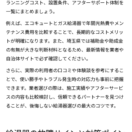
ランニングコスト、設置条件、アフターサポート体制を
一覧にまとめましょう。
例えば、エコキュートとガス給湯器で年間光熱費やメン
テナンス費用を比較することで、長期的なコストメリッ
トが明確になります。また、埼玉県では補助金や助成金
の有無が大きな判断材料となるため、最新情報を業者や
自治体サイトで必ず確認してください。
さらに、実際の利用者の口コミや体験談を参考にするこ
とで、使い勝手やトラブル発生時の対応力も事前に把握
できます。業者選びの際は、施工実績やアフターサービ
スの内容も比較検討し、信頼できるパートナーを見つけ
ることが、後悔しない給湯器選びの最大のコツです。