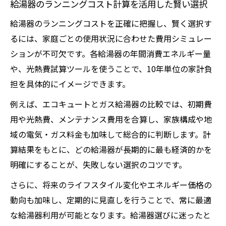
給湯器のランニングコスト計算を活用した賢い選択
給湯器のランニングコストを正確に把握し、賢く選択す
るには、家庭ごとの使用状況に合わせた費用シミュレー
ションが不可欠です。各給湯器の年間消費エネルギー量
や、光熱費試算ツールを使うことで、10年単位の家計負
担を具体的にイメージできます。
例えば、エコキュートとガス給湯器の比較では、初期費
用や光熱費、メンテナンス費用を合算し、家族構成や地
域の電気・ガス料金も加味して総合的に判断します。計
算結果をもとに、どの給湯器が長期的に最も経済的かを
明確にすることが、失敗しない選択のコツです。
さらに、将来のライフスタイル変化やエネルギー価格の
動向も加味し、定期的に見直しを行うことで、常に最適
な給湯器利用が可能となります。給湯器選びに迷ったと