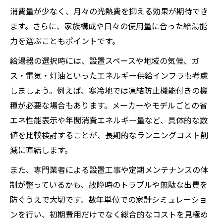
消費量が少なく、月々の光熱費を抑える効果が期待でき
ます。さらに、家族構成や日々の使用量に合った給湯能
力を選ぶこともポイントです。
給湯器の選択時には、設置スペースや地域の気候、ガ
ス・電気・灯油といったエネルギー供給インフラも考慮
しましょう。例えば、寒冷地では凍結防止機能付きの機
種が必要な場合もあります。メーカーやモデルごとの省
エネ性能表示や年間消費エネルギー量など、具体的な数
値を比較検討することが、長期的なランニングコスト削
減に直結します。
また、専門業者による設置工事や定期メンテナンスの体
制が整っているかも、故障時のトラブルや無駄な出費を
防ぐうえで大切です。数年単位での家計シミュレーショ
ンを行い、初期費用だけでなく総合的なコストを見極め