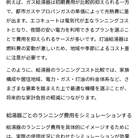
例えば、ガス給湯器は初期費用が比較的抑えられる一方
で、都市ガスやプロパンガスの単価によって光熱費に差
が出ます。エコキュートは電気代が主なランニングコス
トとなり、夜間の安い電力を利用できるプランを選ぶこ
とで費用を抑えられるケースが多いです。灯油給湯器は
燃料費の変動が激しいため、地域や季節によるコスト差
に注意が必要です。
このように、給湯器のランニングコスト比較では、家族
構成や居住地域、電力・ガス・灯油の料金体系など、さ
まざまな要素を踏まえた上で最適な機種を選ぶことが、
将来的な家計負担の軽減につながります。
給湯器ごとのランニング費用をシミュレーションする
給湯器のランニング費用を具体的にイメージするために
は、実際の使用状況に合わせたシミュレーションが効果