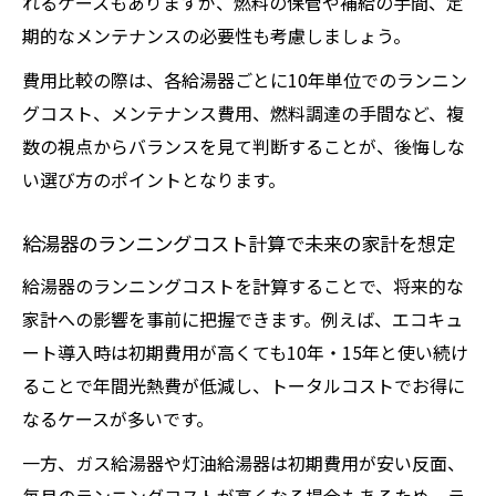
れるケースもありますが、燃料の保管や補給の手間、定
期的なメンテナンスの必要性も考慮しましょう。
費用比較の際は、各給湯器ごとに10年単位でのランニン
グコスト、メンテナンス費用、燃料調達の手間など、複
数の視点からバランスを見て判断することが、後悔しな
い選び方のポイントとなります。
給湯器のランニングコスト計算で未来の家計を想定
給湯器のランニングコストを計算することで、将来的な
家計への影響を事前に把握できます。例えば、エコキュ
ート導入時は初期費用が高くても10年・15年と使い続け
ることで年間光熱費が低減し、トータルコストでお得に
なるケースが多いです。
一方、ガス給湯器や灯油給湯器は初期費用が安い反面、