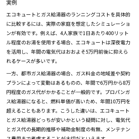
実例
エコキュートとガス給湯器のランニングコストを具体的
に比較するには、実際の家庭を想定したシミュレーショ
ンが有効です。例えば、4人家族で1日あたり400リット
ル程度のお湯を使用する場合、エコキュートは深夜電力
を活用し、年間の電気代はおおよそ5万円前後に抑えら
れるケースが多いです。
一方、都市ガス給湯器の場合、ガス料金の地域差や契約
プランによって変動はあるものの、年間で6万円から8万
円程度のガス代がかかることが一般的です。プロパンガ
ス給湯器になると、燃料単価が高いため、年間10万円を
超えることもあります。こうした違いは、エコキュート
とガス給湯器どっちが安いかという疑問に対し、電気代
とガス代の長期的推移や補助金制度の有無、メンテナン
ス費用まで考慮することが大切だといえます。