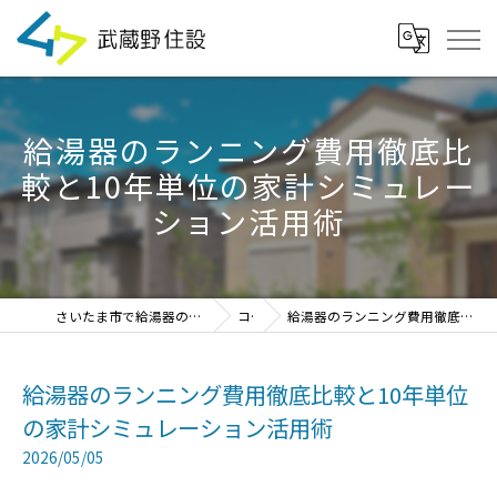
給湯器のランニング費用徹底比
較と10年単位の家計シミュレー
ション活用術
さいたま市で給湯器の見積・設置・交換なら「武蔵野住設」
コラム
給湯器のランニング費用徹底比較と10年単位の家計シミュレーション活用術
給湯器のランニング費用徹底比較と10年単位
の家計シミュレーション活用術
2026/05/05