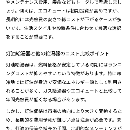
やメンテナンス費用、寿命などもトータルで考慮しまし
ょう。例えば、エコキュートは初期投資が高めですが、
長期的には光熱費の安さで総コストが下がるケースが多
いです。生活スタイルや設置条件に合わせて最適な選択
をすることが重要です。
灯油給湯器と他の給湯器のコスト比較ポイント
灯油給湯器は、燃料価格が安定している時期にはランニ
ングコストが抑えやすいという特徴があります。特に寒
冷地では灯油が身近で安価なエネルギー源として利用さ
れることが多く、ガス給湯器やエコキュートと比較して
年間光熱費が低くなる場合があります。
しかし、灯油価格は市場の動向により大きく変動するた
め、長期的な費用予測が難しい点は注意が必要です。ま
た、灯油の保管や補充の手間、定期的なメンテナンスが