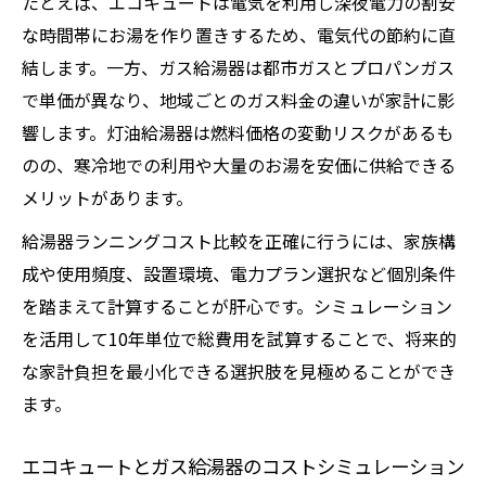
たとえば、エコキュートは電気を利用し深夜電力の割安
な時間帯にお湯を作り置きするため、電気代の節約に直
結します。一方、ガス給湯器は都市ガスとプロパンガス
で単価が異なり、地域ごとのガス料金の違いが家計に影
響します。灯油給湯器は燃料価格の変動リスクがあるも
のの、寒冷地での利用や大量のお湯を安価に供給できる
メリットがあります。
給湯器ランニングコスト比較を正確に行うには、家族構
成や使用頻度、設置環境、電力プラン選択など個別条件
を踏まえて計算することが肝心です。シミュレーション
を活用して10年単位で総費用を試算することで、将来的
な家計負担を最小化できる選択肢を見極めることができ
ます。
エコキュートとガス給湯器のコストシミュレーション