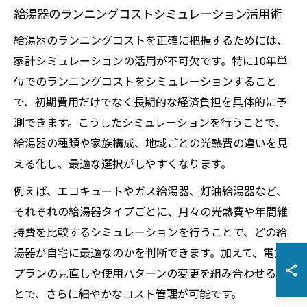
給湯器のランニングコストシミュレーション活用術
給湯器のランニングコストを正確に把握するためには、
家計シミュレーションの活用が不可欠です。特に10年単
位でのランニングコストをシミュレーションすること
で、初期費用だけでなく長期的な経済負担を具体的に予
測できます。こうしたシミュレーションを行うことで、
給湯器の種類や家族構成、地域ごとの光熱費の違いを見
える化し、最適な選択がしやすくなります。
例えば、エコキュートやガス給湯器、灯油給湯器など、
それぞれの給湯器タイプごとに、月々の光熱費や年間維
持費を比較するシミュレーションを行うことで、どの給
湯器が自宅に最適なのかを判断できます。加えて、電力
プランの見直しや使用パターンの変更を組み合わせるこ
とで、さらに細やかなコスト管理が可能です。