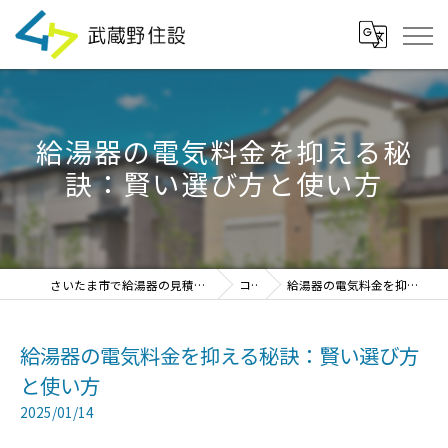
給湯器の電気料金を抑える秘
訣：賢い選び方と使い方
さいたま市で給湯器の見積・設置・交換なら「武蔵野住設」
コラム
給湯器の電気料金を抑える秘訣：賢い選び方と使い方
給湯器の電気料金を抑える秘訣：賢い選び方
と使い方
2025/01/14