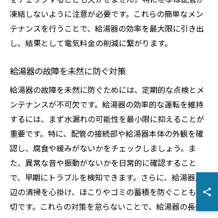
凍結しないように注意が必要です。これらの簡単なメン
テナンスを行うことで、給湯器の効率を最大限に引き出
し、結果として電気料金の削減に繋がります。
給湯器の故障を未然に防ぐ対策
給湯器の故障を未然に防ぐためには、定期的な点検とメ
ンテナンスが不可欠です。給湯器の効率的な運転を維持
するには、まず水漏れの可能性を最小限に抑えることが
重要です。特に、配管の接続部や給湯器本体の外観を確
認し、腐食や緩みがないかをチェックしましょう。ま
た、異常な音や振動がないかを日常的に確認すること
で、早期にトラブルを検知できます。さらに、給湯器周
辺の清掃を心掛け、ほこりやゴミの蓄積を防ぐことも大
切です。これらの対策を怠らないことで、給湯器の長寿