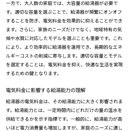
一方で、大人数の家庭では、大容量の給湯器が必要で
家計を支える給湯器の選び方
す。適切な容量を選ぶことで、給湯器が頻繁にオンオフ
将来の光熱費削減を見据えた給湯器選び
することを防ぎ、電気料金を効果的に抑えることができ
給湯器選びがもたらす環境への貢献
ます。さらに、家族のニーズだけでなく、地域特有の気
候や水質に対応したモデルを選ぶことも重要です。これ
により、より効率的に給湯器を運用でき、長期的なエネ
ルギーコストの削減に寄与します。適切な容量とモデル
を選定することは、電気料金を抑え、快適な生活を実現
するための鍵となります。
電気料金に影響する給湯能力の理解
給湯器の電気料金は、その給湯能力に大きく影響されま
す。給湯能力とは、一定時間内にどれだけの量の温水を
供給できるかを示す指標です。一般的に、給湯能力が高
いほど電力消費量も増加しますが、家庭のニーズに適し