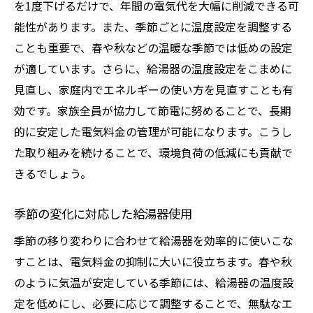
を1度下げるだけで、年間の電気代を大幅に削減できる可
能性があります。また、季節ごとに温度設定を調整する
ことも重要で、春や秋などの温暖な季節では低めの設定
が適しています。さらに、給湯器の温度設定をこまめに
見直し、家庭内でエネルギーの使い方を見直すことも有
効です。家族全員が協力して節電に努めることで、長期
的に安定した電気料金の管理が可能になります。こうし
た取り組みを続けることで、環境負荷の低減にも貢献で
きるでしょう。
季節の変化に対応した給湯器使用
季節の移り変わりに合わせて給湯器を効率的に使いこな
すことは、電気料金の抑制に大いに役立ちます。春や秋
のように気温が安定している季節には、給湯器の温度設
定を低めにし、必要に応じて調整することで、無駄なエ