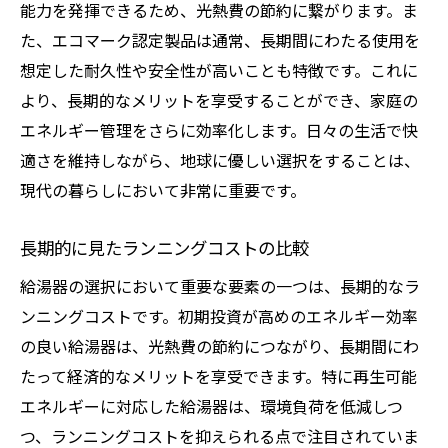
能力を発揮できるため、光熱費の節約に繋がります。ま
再生可能エネルギーと組み合わせた活用法
た、エコマーク認定製品は通常、長期間にわたる使用を
エネルギー管理アプリで使用状況を把握
想定した耐久性や安全性が高いことも特徴です。これに
エコロジカルな暮らしに向けた小さな一歩
より、長期的なメリットを享受することができ、家庭の
古い給湯器のリサイクル方法
エネルギー管理をさらに効率化します。日々の生活で快
適さを維持しながら、地球に優しい選択をすることは、
現代の暮らしにおいて非常に重要です。
長期的に見たランニングコストの比較
給湯器の選択において重要な要素の一つは、長期的なラ
ンニングコストです。初期投資が高めのエネルギー効率
の良い給湯器は、光熱費の節約につながり、長期間にわ
たって経済的なメリットを享受できます。特に再生可能
エネルギーに対応した給湯器は、環境負荷を低減しつ
つ、ランニングコストを抑えられる点で注目されていま