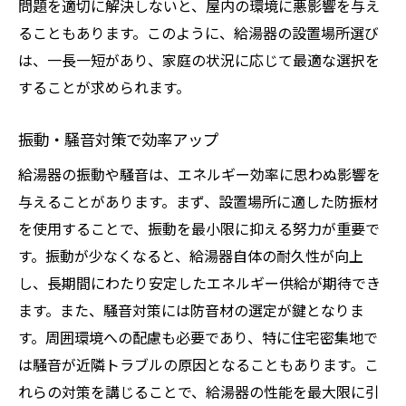
問題を適切に解決しないと、屋内の環境に悪影響を与え
ることもあります。このように、給湯器の設置場所選び
は、一長一短があり、家庭の状況に応じて最適な選択を
することが求められます。
振動・騒音対策で効率アップ
給湯器の振動や騒音は、エネルギー効率に思わぬ影響を
与えることがあります。まず、設置場所に適した防振材
を使用することで、振動を最小限に抑える努力が重要で
す。振動が少なくなると、給湯器自体の耐久性が向上
し、長期間にわたり安定したエネルギー供給が期待でき
ます。また、騒音対策には防音材の選定が鍵となりま
す。周囲環境への配慮も必要であり、特に住宅密集地で
は騒音が近隣トラブルの原因となることもあります。こ
れらの対策を講じることで、給湯器の性能を最大限に引