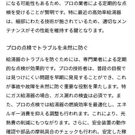
になる可能性もあるため、プロの業者による定期的な点
検を受けることが賢明です。特に最近の高効率給湯器
は、細部にわたる技術が施されているため、適切なメン
テナンスがその性能を維持する鍵となります。
プロの点検でトラブルを未然に防ぐ
給湯器のトラブルを防ぐためには、専門業者による定期
的な点検が効果的です。プロの技術者は、普段の目視で
は見つけにくい問題を早期に発見することができ、これ
が事故や故障を未然に防ぐ重要な役割を果たします。特
にガス給湯器の場合、ガス漏れの検査は必須です。ま
た、プロの点検では給湯器の燃焼効率を最適化し、エネ
ルギー消費を抑える調整も行われます。これにより、光
熱費の削減にもつながります。さらに、安全装置の動作
確認や部品の摩耗具合のチェックも行われ、安定した稼