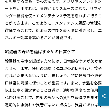
を利用するのも一つの方法です。アプリやスプレッドシ
ートを活用すれば、管理がよりスムーズになり、リマイ
ンダー機能を使ってメンテナンス予定を忘れずに行うこ
とができます。このように、メンテナンス履歴の管理を
徹底することで、給湯器の性能を最大限に引き出し、エ
ネルギー効率を高めることが可能です。
給湯器の寿命を延ばすための日常ケア
給湯器の寿命を延ばすためには、日常的なケアが欠かせ
ません。まず、使用後は給湯器周辺の清掃を行い、埃や
汚れがたまらないようにしましょう。特に通気口や排気
口は常に清潔に保つことが重要です。また、水温を必要
以上に高く設定することは避け、適切な温度での使用を
心掛けることで、内部の部品への負担を軽減できます。
定期的に水漏れや異音がないか点検し、異常があれば専