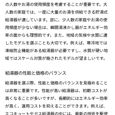
の人数やお湯の使用頻度を考慮することが重要です。大
人数の家庭では、一度に大量のお湯を供給できる貯湯式
給湯器が適しています。逆に、少人数の家庭やお湯の使
用頻度が少ない場合は、瞬間湯沸かし器がエネルギー効
率の面からも理想的です。また、地域の気候や水質に適
したモデルを選ぶことも大切です。例えば、寒冷地では
凍結防止機能がある給湯器が必要ですし、水質が硬い地
域ではスケール対策が施されたモデルが望ましいです。
給湯器の性能と価格のバランス
給湯器を選ぶ際、性能と価格のバランスを見極めること
は非常に重要です。性能が高い給湯器は、初期コストが
高くなることが多いですが、長期的にはエネルギー効率
が高く、運用コストを抑えることができます。例えば、
エコキュートやガス給湯器の中には、最新の技術を駆使