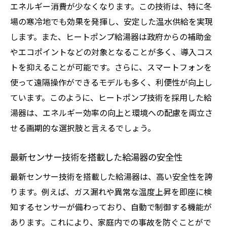
エネルギー消費が少なくなります。この技術は、特に冬
場の寒冷地でも効果を発揮し、安定した温水供給を実現
します。また、ヒートポンプ給湯器は政府からの補助金
やエコポイントなどの対象となることが多く、導入コス
トを抑えることが可能です。さらに、スマートフォンを
使って遠隔操作ができるモデルも多く、利便性が向上し
ています。このように、ヒートポンプ技術を採用した給
湯器は、エネルギー効率の向上と環境への配慮を両立さ
せる画期的な選択肢と言えるでしょう。
最新センサー技術を搭載した給湯器の安全性
最新センサー技術を搭載した給湯器は、高い安全性を誇
ります。例えば、ガス漏れや異常な温度上昇を即座に検
知するセンサーが備わっており、自動で制御する機能が
あります。これにより、家庭内での事故を防ぐことがで