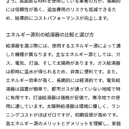
ょう。高品質な材料を使用している業者の方が、長期的
には信頼性が高く、追加費用のリスクも低減できるた
め、結果的にコストパフォーマンスが向上します。
エネルギー源別の給湯器の比較と選び方
給湯器を選ぶ際には、使用するエネルギー源によって適
した機種が異なります。主なエネルギー源としては、ガ
ス、電気、灯油、そして太陽熱があります。ガス給湯器
は即時に温水が得られるため、非常に便利です。また、
エネルギー効率が高く、長期的には経済的です。電気給
湯器は設置が簡単で、都市ガスが通っていない地域で特
に有用です。灯油給湯器は価格が安価で、寒冷地での使
用に適しています。太陽熱給湯器は環境に優しく、ラン
ニングコストがほぼゼロですが、初期投資が高めです。
各エネルギー源のメリットとデメリットを理解し、家庭