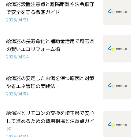
給湯器設置注意点と離隔距離や法令順守
で安全を守る徹底ガイド
2026/04/21
給湯器の長寿命化と補助金活用で埼玉県
の賢いエコリフォーム術
2026/04/14
給湯器の安定したお湯を保つ原因と対策
や省エネ管理の実践法
2026/04/07
給湯器とリモコンの交換を埼玉県で安心
して進めるための費用相場と注意点ガイ
ド
2026/03/31