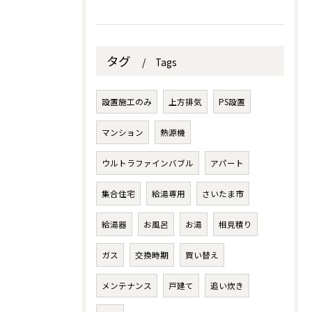
タグ
Tags
設置施工のみ
上方排気
PS設置
マンション
熱源機
ウルトラファインバブル
アパート
集合住宅
給湯専用
さいたま市
給湯器
お風呂
お湯
相見積り
ガス
交換時期
買い替え
メンテナンス
戸建て
追い炊き