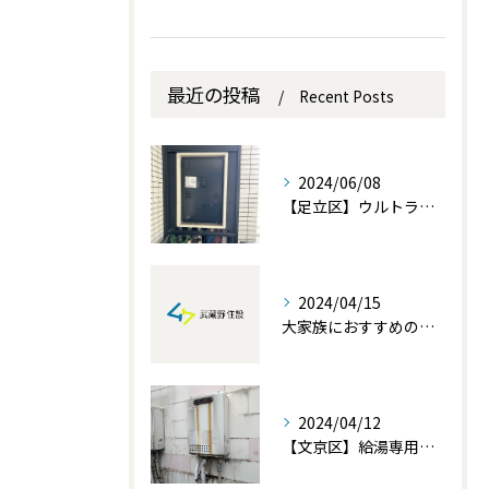
最近の投稿
Recent Posts
2024/06/08
【足立区】ウルトラファインバブル内蔵熱源機の交換設置を行いました。
2024/04/15
大家族におすすめの給湯器！家族みんなが快適に過ごせる温かい暮らしを実現！
2024/04/12
【文京区】給湯専用交換設置を行いました。