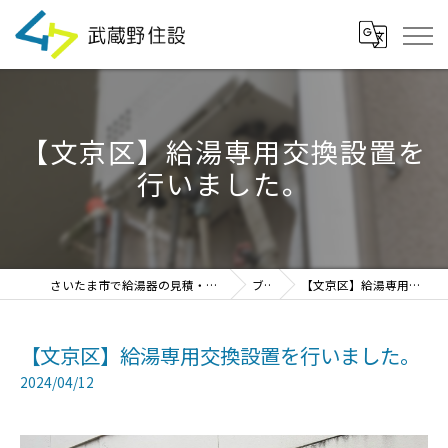
【文京区】給湯専用交換設置を
行いました。
さいたま市で給湯器の見積・設置・交換なら「武蔵野住設」
ブログ
【文京区】給湯専用交換設置を行いました。
【文京区】給湯専用交換設置を行いました。
2024/04/12