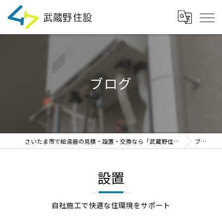
ブログ
さいたま市で給湯器の見積・設置・交換なら「武蔵野住設」
ブログ
設置
自社施工で快適な住環境をサポート