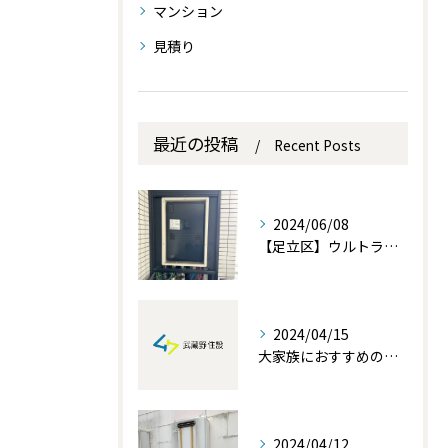
マンション
見積り
最近の投稿
Recent Posts
2024/06/08
【足立区】ウルトラファインバブル内蔵熱源機の交換設置を行いました。
2024/04/15
大家族におすすめの給湯器！家族みんなが快適に過ごせる温かい暮らしを実現！
2024/04/12