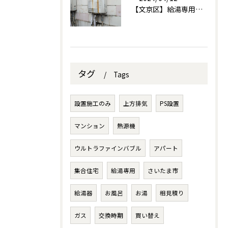
【文京区】給湯専用交換設置を行いました。
タグ
Tags
設置施工のみ
上方排気
PS設置
マンション
熱源機
ウルトラファインバブル
アパート
集合住宅
給湯専用
さいたま市
給湯器
お風呂
お湯
相見積り
ガス
交換時期
買い替え