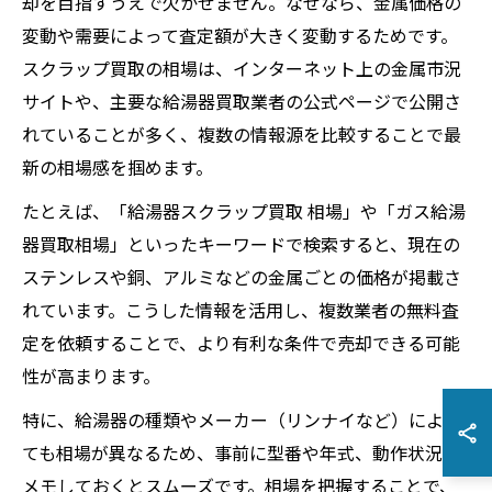
却を目指すうえで欠かせません。なぜなら、金属価格の
変動や需要によって査定額が大きく変動するためです。
スクラップ買取の相場は、インターネット上の金属市況
サイトや、主要な給湯器買取業者の公式ページで公開さ
れていることが多く、複数の情報源を比較することで最
新の相場感を掴めます。
たとえば、「給湯器スクラップ買取 相場」や「ガス給湯
器買取相場」といったキーワードで検索すると、現在の
ステンレスや銅、アルミなどの金属ごとの価格が掲載さ
れています。こうした情報を活用し、複数業者の無料査
定を依頼することで、より有利な条件で売却できる可能
性が高まります。
特に、給湯器の種類やメーカー（リンナイなど）によっ
ても相場が異なるため、事前に型番や年式、動作状況を
メモしておくとスムーズです。相場を把握することで、