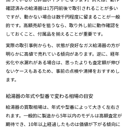
確認済みの給湯器は1万円前後で取引されることが多い
ですが、動かない場合は数千円程度に留まることが一般
的です。高額売却を狙うなら、取り外し前に動作確認を
しておくこと、付属品を揃えることが重要です。
実際の取引事例からも、状態が良好なガス給湯器の方が
明らかに高値で売れている傾向があります。逆に、経年
劣化や水漏れがある場合は、思ったよりも査定額が伸び
ないケースもあるため、事前の点検や清掃をおすすめし
ます。
給湯器の年式や型番で変わる相場の目安
給湯器の買取相場は、年式や型番によって大きく左右さ
れます。一般的に製造から5年以内のモデルは高額査定が
期待でき、10年以上経過したものは価値が下がる傾向に