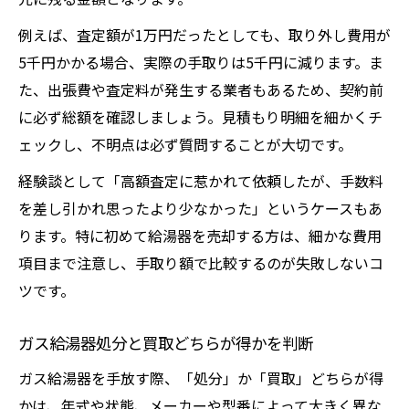
例えば、査定額が1万円だったとしても、取り外し費用が
5千円かかる場合、実際の手取りは5千円に減ります。ま
た、出張費や査定料が発生する業者もあるため、契約前
に必ず総額を確認しましょう。見積もり明細を細かくチ
ェックし、不明点は必ず質問することが大切です。
経験談として「高額査定に惹かれて依頼したが、手数料
を差し引かれ思ったより少なかった」というケースもあ
ります。特に初めて給湯器を売却する方は、細かな費用
項目まで注意し、手取り額で比較するのが失敗しないコ
ツです。
ガス給湯器処分と買取どちらが得かを判断
ガス給湯器を手放す際、「処分」か「買取」どちらが得
かは、年式や状態、メーカーや型番によって大きく異な