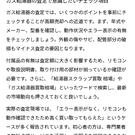
ガス給湯器の査定で意識したいチェック項目
ガス給湯器の査定では、いくつかのポイントを事前にチ
ェックすることが高額売却への近道です。まず、年式や
メーカー、型番を確認し、動作状況やエラー表示の有無
をチェックしましょう。外観の傷やサビ、配管部分の破
損もマイナス査定の要因となります。
付属品の有無は査定額に大きく影響するため、リモコン
や取扱説明書、取り付け用の部材が揃っているか確認が
必要です。さらに、「給湯器スクラップ買取 相場」や
「ガス給湯器買取相場」といったワードで検索し、最新
の市場動向も押さえておくと良いでしょう。
実際の査定現場では、「エラー表示がなく、リモコンも
動作確認できたため高く買い取ってもらえた」というケ
ースが多く報告されています。初心者の方は、専門業者