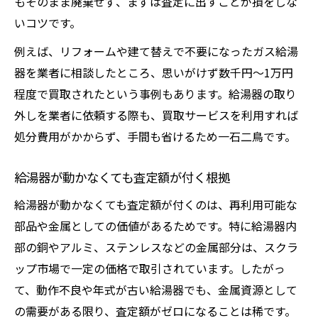
もそのまま廃棄せず、まずは査定に出すことが損をしな
いコツです。
例えば、リフォームや建て替えで不要になったガス給湯
器を業者に相談したところ、思いがけず数千円〜1万円
程度で買取されたという事例もあります。給湯器の取り
外しを業者に依頼する際も、買取サービスを利用すれば
処分費用がかからず、手間も省けるため一石二鳥です。
給湯器が動かなくても査定額が付く根拠
給湯器が動かなくても査定額が付くのは、再利用可能な
部品や金属としての価値があるためです。特に給湯器内
部の銅やアルミ、ステンレスなどの金属部分は、スクラ
ップ市場で一定の価格で取引されています。したがっ
て、動作不良や年式が古い給湯器でも、金属資源として
の需要がある限り、査定額がゼロになることは稀です。