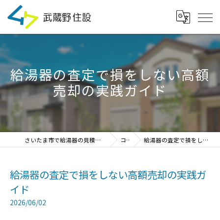
給湯器の査定で損をしない高額
売却の実践ガイド
さいたま市で給湯器の見積・設置・交換なら「武蔵野住設」
コラム
給湯器の査定で損をしない高額売却の実践ガイド
給湯器の査定で損をしない高額売却の実践ガ
イド
2026/06/02