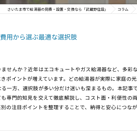
さいたま市で給湯器の見積・設置・交換なら「武蔵野住設」
コラム
と費用から選ぶ最適な選択肢
りませんか？近年はエコキュートやガス給湯器など、多彩
べきポイントが増えています。どの給湯器が実際に家庭の
なる一方、選択肢が多い分だけ迷いも深まるもの。本記事
ても専門的知見を交えて徹底解説し、コスト面・利便性の
庭別の注目ポイントを整理することで、納得と安心につな