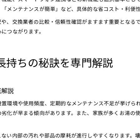
」「メンテナンスが簡単」など、具体的な省コスト・利便
択や、交換業者の比較・信頼性確認がますます重要となる
心につながります。
長持ちの秘訣を専門解説
底解説
設置環境や使用頻度、定期的なメンテナンス不足が挙げら
の劣化が早まる傾向があります。また、家族が多くお湯の
えない内部の汚れや部品の摩耗が進行しやすくなります。