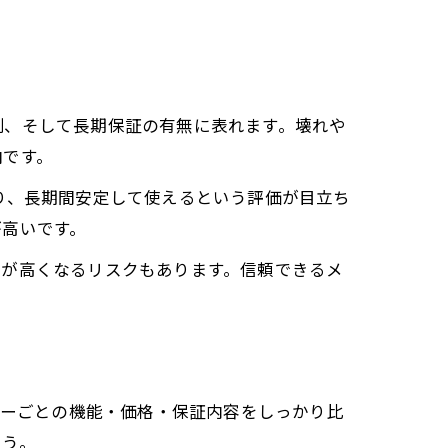
制、そして長期保証の有無に表れます。壊れや
向です。
り、長期間安定して使えるという評価が目立ち
が高いです。
トが高くなるリスクもあります。信頼できるメ
カーごとの機能・価格・保証内容をしっかり比
ょう。