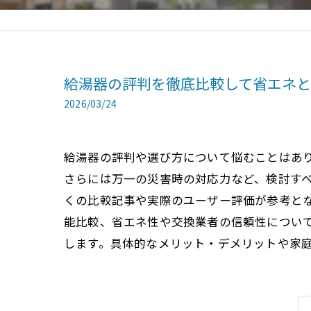
給湯器の評判を徹底比較して省エネ
2026/03/24
給湯器の評判や選び方について悩むことはあ
さらには万一の災害時の対応力など、検討す
くの比較記事や実際のユーザー評価が参考と
能比較、省エネ性や交換業者の信頼性につい
します。具体的なメリット・デメリットや家