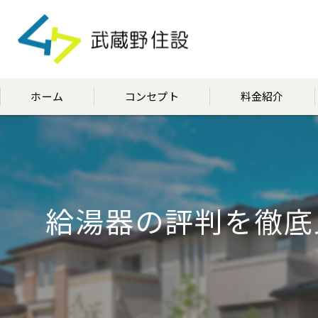
ホーム
コンセプト
料金紹介
代表挨拶
給湯器の評判を徹底