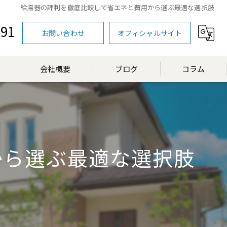
給湯器の評判を徹底比較して省エネと費用から選ぶ最適な選択肢
591
お問い合わせ
オフィシャルサイト
会社概要
ブログ
コラム
漫画特集
から選ぶ最適な選択肢