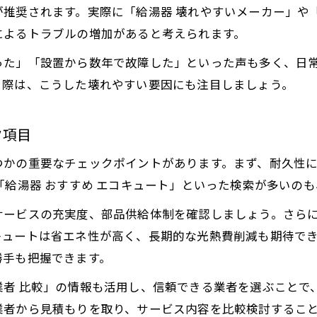
推奨されます。実際に「給湯器 壊れやすいメーカー」や
によるトラブルの増加があると考えられます。
った」「設置から数年で故障した」といった声も多く、日
る際は、こうした壊れやすい要因にも注目しましょう。
ク項目
つかの重要なチェックポイントがあります。まず、耐久性
「給湯器 おすすめ エコキュート」といった検索が多いの
サービスの充実度、部品供給体制を確認しましょう。さら
キュートは省エネ性が高く、長期的な光熱費削減も期待で
勝手も把握できます。
業者 比較」の情報も活用し、信頼できる業者を選ぶことで
業者から見積もりを取り、サービス内容を比較検討するこ