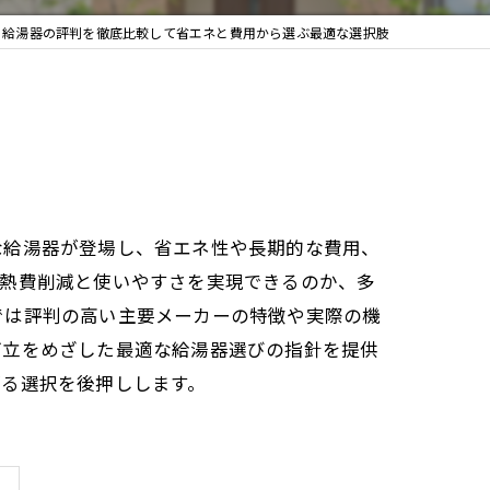
給湯器の評判を徹底比較して省エネと費用から選ぶ最適な選択肢
な給湯器が登場し、省エネ性や長期的な費用、
光熱費削減と使いやすさを実現できるのか、多
では評判の高い主要メーカーの特徴や実際の機
両立をめざした最適な給湯器選びの指針を提供
がる選択を後押しします。