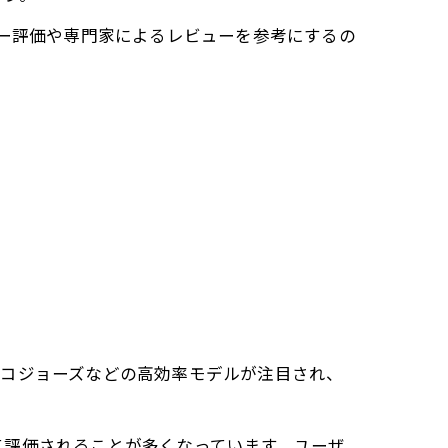
ザー評価や専門家によるレビューを参考にするの
エコジョーズなどの高効率モデルが注目され、
て評価されることが多くなっています。ユーザ