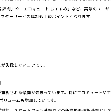
 評判」や「エコキュート おすすめ」など、実際のユー
アフターサービス体制も比較ポイントとなります。
とが失敗しないコツです。
向
が重視される傾向が強まっています。特にエコキュートや
索ボリュームも増加しています。
プ機能、スマートフォン連携などの新機能も選択基準とし