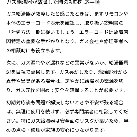
ガス給湯器が故障した時の初期対応手順
ガス給湯器が故障したと感じたときは、まずリモコンや
本体のエラーコード表示を確認し、取り扱い説明書の
「対処方法」欄に従いましょう。エラーコードは故障原
因特定の重要な手がかりとなり、ガス会社や修理業者へ
の相談時にも役立ちます。
次に、ガス漏れや水漏れなどの異常がないか、給湯器周
辺を目視で点検します。ガス臭がしたり、燃焼部分から
異音や異臭がある場合は、速やかに給湯器の電源を切
り、ガス元栓を閉めて安全を確保することが必要です。
初期対応後も問題が解決しないときや不安が残る場合
は、無理に使用を続けず、必ず専門業者に相談してくだ
さい。特にガス給湯器は安全面のリスクが高いため、早
めの点検・修理が家族の安心につながります。