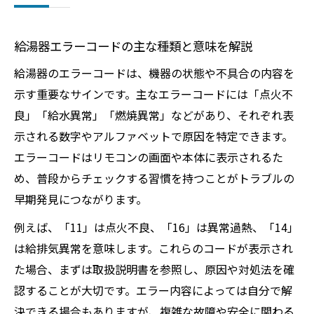
給湯器エラーコードの主な種類と意味を解説
給湯器のエラーコードは、機器の状態や不具合の内容を
示す重要なサインです。主なエラーコードには「点火不
良」「給水異常」「燃焼異常」などがあり、それぞれ表
示される数字やアルファベットで原因を特定できます。
エラーコードはリモコンの画面や本体に表示されるた
め、普段からチェックする習慣を持つことがトラブルの
早期発見につながります。
例えば、「11」は点火不良、「16」は異常過熱、「14」
は給排気異常を意味します。これらのコードが表示され
た場合、まずは取扱説明書を参照し、原因や対処法を確
認することが大切です。エラー内容によっては自分で解
決できる場合もありますが、複雑な故障や安全に関わる