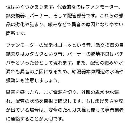
位はいくつかあります。代表的なのはファンモーター、
熱交換器、バーナー、そして配管部分です。これらの部
品は劣化や詰まり、緩みなどで異音の原因となりやすい
箇所です。
ファンモーターの異常はゴーッという音、熱交換器の目
詰まりはカタカタという音、バーナーの燃焼不良はバチ
バチといった音として現れます。また、配管の緩みや水
漏れも異音の原因になるため、給湯器本体周辺の水滴や
振動にも注意しましょう。
異音を感じたら、まず電源を切り、外観の異常や水漏
れ、配管の状態を目視で確認します。もし焦げ臭さや煙
が出ている場合は、安全のためガス栓も閉じて専門業者
に連絡することが大切です。