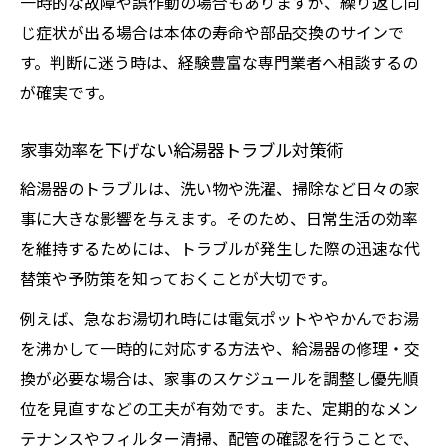
一時的な故障や誤作動の場合もありますが、繰り返し同
じ症状が出る場合は本体の寿命や部品交換のサインで
す。判断に迷う時は、経験豊富な専門業者へ相談するの
が確実です。
家事効率を下げない給湯器トラブル対策術
給湯器のトラブルは、洗い物や洗濯、掃除など日々の家
事に大きな影響を与えます。そのため、日常生活の効率
を維持するためには、トラブルが発生した際の迅速な代
替策や予防策を知っておくことが大切です。
例えば、急なお湯切れ時には電気ポットややかんでお湯
を沸かして一時的に対応する方法や、給湯器の修理・交
換が必要な場合は、家事のスケジュールを調整し優先順
位を見直すなどの工夫が有効です。また、定期的なメン
テナンスやフィルター清掃、配管の確認を行うことで、