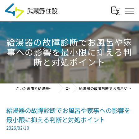
給湯器の故障診断でお風呂や家
事への影響を最小限に抑える判
断と対処ポイント
さいたま市で給湯器の見積・設置・交換なら「武蔵野住設」
コラム
給湯器の故障診断でお風呂や家事への影響を最小限に抑える判断と対処ポイント
給湯器の故障診断でお風呂や家事への影響を
最小限に抑える判断と対処ポイント
2026/02/10