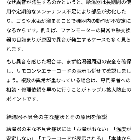
なぜ異音が発生するのかというと、給湯器は長期間の使
用や定期的なメンテナンス不足により部品が劣化した
り、ゴミや水垢が溜まることで機器内の動作が不安定に
なるからです。例えば、ファンモーターの異常や熱交換
器の目詰まりが原因で異音が発生するケースも多く見ら
れます。
もし異音を感じた場合は、まず給湯器周辺の安全を確保
し、リモコンやエラーコードの表示も併せて確認しまし
ょう。複数の異常が重なっている場合は、専門業者への
相談・修理依頼を早めに行うことがトラブル拡大防止の
ポイントです。
給湯器不具合の主な症状とその原因を解説
給湯器の主な不具合症状には「お湯が出ない」「温度が
安定しない」「エラーコードが表示される」「本体から