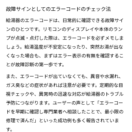
故障サインとしてのエラーコードのチェック法
給湯器のエラーコードは、日常的に確認できる故障サイ
ンのひとつです。リモコンのディスプレイや本体のラン
プが点滅・点灯した際は、エラーコードを必ずメモしま
しょう。給湯温度が不安定になったり、突然お湯が出な
くなった場合も、まずはエラー表示の有無を確認するこ
とが故障診断の第一歩です。
また、エラーコードが出ていなくても、異音や水漏れ、
ガス臭などの症状があれば注意が必要です。定期的な目
視チェックや、異常時の迅速な対応が給湯器のトラブル
予防につながります。ユーザーの声として「エラーコー
ドを早期に確認し専門業者へ相談したことで、最小限の
修理で済んだ」といった成功例も多く報告されていま
す。