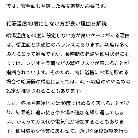
では、安全面も考慮した温度調整が必要です。
給湯温度40度にしない方が良い理由を解説
給湯温度を40度に設定しない方が良いケースがある理由
は、衛生面と快適性のバランスにあります。40度は多く
の人にとって適温ですが、長時間の貯湯や使用状況によ
っては、レジオネラ菌などの繁殖リスクが高まることが
指摘されています。そのため、特に浴槽にお湯を貯める
場合や給湯器の構造によっては、41〜42度のやや高めの
設定が推奨されることもあります。
また、冬場や寒冷地では40度ではぬるく感じることがあ
り、結果的に追い焚きやお湯の追加を繰り返してしま
い、かえってガス代や電気代が増加することもありま
す。使用環境や体質にあわせて、適切な温度調整を行う