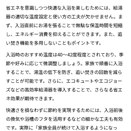
省エネを意識しつつ快適な入浴を楽しむためには、給湯
器の適切な温度設定と使い方の工夫が欠かせません。ま
ず、入浴直前にお湯を張ることで無駄な保温時間を短縮
し、エネルギー消費を抑えることができます。また、追
い焚き機能を多用しないこともポイントです。
入浴時のおすすめ温度は40～42度程度とされており、季
節や好みに応じて微調整しましょう。家族で順番に入浴
することで、湯温の低下を防ぎ、追い焚きの回数を減ら
すことが可能です。さらに、エコキュートやエコジョー
ズなどの高効率給湯器を導入することで、さらなる省エ
ネ効果が期待できます。
快適さを損なわずに節約を実現するためには、入浴前後
の換気や浴槽のフタを活用するなどの細かな工夫も有効
です。実際に「家族全員が続けて入浴するようになっ