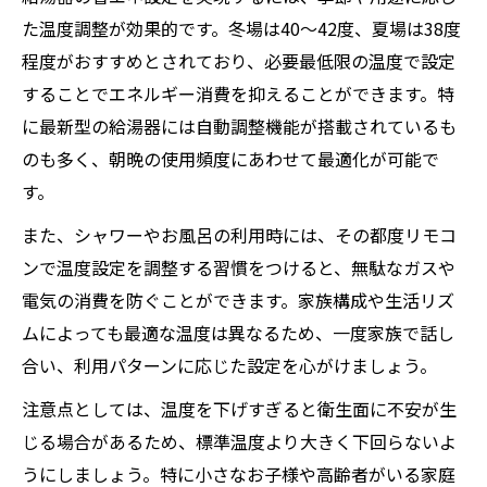
た温度調整が効果的です。冬場は40〜42度、夏場は38度
程度がおすすめとされており、必要最低限の温度で設定
することでエネルギー消費を抑えることができます。特
に最新型の給湯器には自動調整機能が搭載されているも
のも多く、朝晩の使用頻度にあわせて最適化が可能で
す。
また、シャワーやお風呂の利用時には、その都度リモコ
ンで温度設定を調整する習慣をつけると、無駄なガスや
電気の消費を防ぐことができます。家族構成や生活リズ
ムによっても最適な温度は異なるため、一度家族で話し
合い、利用パターンに応じた設定を心がけましょう。
注意点としては、温度を下げすぎると衛生面に不安が生
じる場合があるため、標準温度より大きく下回らないよ
うにしましょう。特に小さなお子様や高齢者がいる家庭