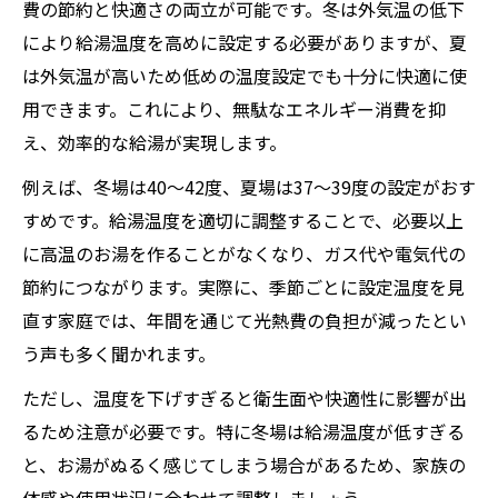
費の節約と快適さの両立が可能です。冬は外気温の低下
により給湯温度を高めに設定する必要がありますが、夏
は外気温が高いため低めの温度設定でも十分に快適に使
用できます。これにより、無駄なエネルギー消費を抑
え、効率的な給湯が実現します。
例えば、冬場は40〜42度、夏場は37〜39度の設定がおす
すめです。給湯温度を適切に調整することで、必要以上
に高温のお湯を作ることがなくなり、ガス代や電気代の
節約につながります。実際に、季節ごとに設定温度を見
直す家庭では、年間を通じて光熱費の負担が減ったとい
う声も多く聞かれます。
ただし、温度を下げすぎると衛生面や快適性に影響が出
るため注意が必要です。特に冬場は給湯温度が低すぎる
と、お湯がぬるく感じてしまう場合があるため、家族の