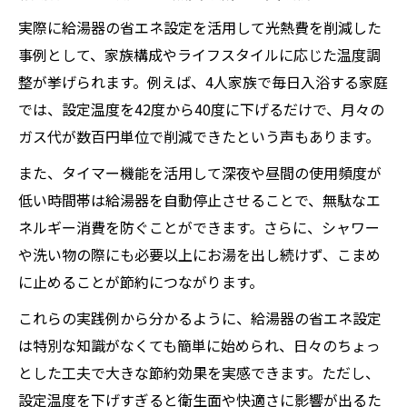
実際に給湯器の省エネ設定を活用して光熱費を削減した
事例として、家族構成やライフスタイルに応じた温度調
整が挙げられます。例えば、4人家族で毎日入浴する家庭
では、設定温度を42度から40度に下げるだけで、月々の
ガス代が数百円単位で削減できたという声もあります。
また、タイマー機能を活用して深夜や昼間の使用頻度が
低い時間帯は給湯器を自動停止させることで、無駄なエ
ネルギー消費を防ぐことができます。さらに、シャワー
や洗い物の際にも必要以上にお湯を出し続けず、こまめ
に止めることが節約につながります。
これらの実践例から分かるように、給湯器の省エネ設定
は特別な知識がなくても簡単に始められ、日々のちょっ
とした工夫で大きな節約効果を実感できます。ただし、
設定温度を下げすぎると衛生面や快適さに影響が出るた