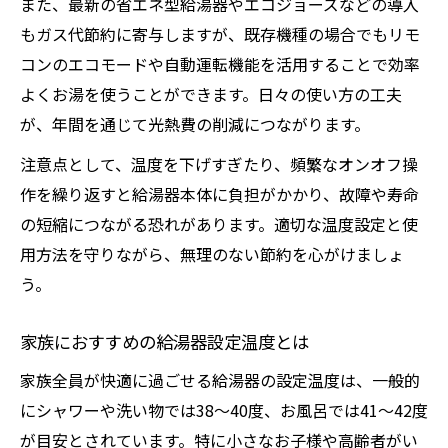
また、最新の省エネ型給湯器やエコジョーズなどの導入
もガス代節約に寄与しますが、既存機種の場合でもリモ
コンのエコモードや自動運転機能を活用することで効率
よくお湯を使うことができます。日々の使い方の工夫
が、年間を通じて光熱費の削減につながります。
注意点として、温度を下げすぎたり、頻繁なオンオフ操
作を繰り返すと給湯器本体に負担がかかり、故障や寿命
の短縮につながる恐れがあります。適切な温度設定と使
用方法を守りながら、無理のない節約を心がけましょ
う。
家族におすすめの給湯器設定温度とは
家族全員が快適に過ごせる給湯器の設定温度は、一般的
にシャワーや洗い物では38〜40度、お風呂では41〜42度
が目安とされています。特に小さなお子様や高齢者がい