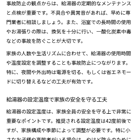
事故防止の観点からは、給湯器の定期的なメンテナンス
と点検が重要です。不具合や異常音があれば、早めに専
門業者に相談しましょう。また、浴室での長時間の使用
やお湯張りの際は、換気を十分に行い、一酸化炭素中毒
などの事故を防ぐことが大切です。
家族の人数や生活リズムに合わせて、給湯器の使用時間
や温度設定を調整することも事故防止につながります。
特に、夜間や外出時は電源を切る、もしくは省エネモー
ドに切り替えるなどの工夫が有効です。
給湯器の設定温度で家族の安全を守る工夫
給湯器の設定温度は、家族全員の安全を守る上で非常に
重要なポイントです。推奨される設定温度は42度前後で
すが、家族構成や季節によって調整が必要です。特に小
さなお子様や高齢者がいる場合は、やけど防止のために