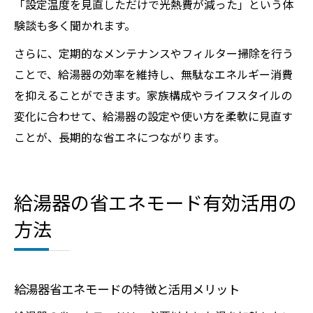
「設定温度を見直しただけで光熱費が減った」という体
験談も多く聞かれます。
さらに、定期的なメンテナンスやフィルター掃除を行う
ことで、給湯器の効率を維持し、無駄なエネルギー消費
を抑えることができます。家族構成やライフスタイルの
変化に合わせて、給湯器の設定や使い方を柔軟に見直す
ことが、長期的な省エネにつながります。
給湯器の省エネモード有効活用の
方法
給湯器省エネモードの特徴と活用メリット