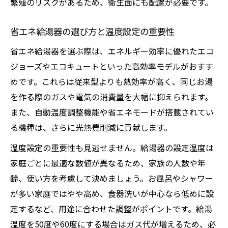
繁殖のリスクがあるため、衛生面にも配慮が必要です。
省エネ給湯器の選び方と温度設定の重要性
省エネ給湯器を選ぶ際は、エネルギー効率に優れたエコ
ジョーズやエコキュートといった高効率モデルがおすす
めです。これらは従来型よりも熱効率が高く、同じお湯
を作る際のガスや電気の消費量を大幅に抑えられます。
また、自動温度調整機能や省エネモードが搭載されてい
る機種は、さらに光熱費削減に貢献します。
温度設定の重要性も見逃せません。給湯器の設定温度は
家庭ごとに最適な数値が異なるため、家族の人数や年
齢、使い方を考慮して決めましょう。お風呂やシャワー
が多い家庭ではやや高め、食器洗いが中心なら低めに設
定するなど、用途に合わせた調整がポイントです。給湯
温度を50度や60度にする場合はガス代が増えるため、必