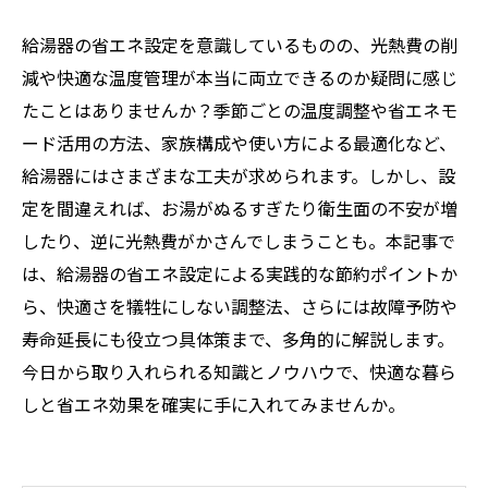
給湯器の省エネ設定を意識しているものの、光熱費の削
減や快適な温度管理が本当に両立できるのか疑問に感じ
たことはありませんか？季節ごとの温度調整や省エネモ
ード活用の方法、家族構成や使い方による最適化など、
給湯器にはさまざまな工夫が求められます。しかし、設
定を間違えれば、お湯がぬるすぎたり衛生面の不安が増
したり、逆に光熱費がかさんでしまうことも。本記事で
は、給湯器の省エネ設定による実践的な節約ポイントか
ら、快適さを犠牲にしない調整法、さらには故障予防や
寿命延長にも役立つ具体策まで、多角的に解説します。
今日から取り入れられる知識とノウハウで、快適な暮ら
しと省エネ効果を確実に手に入れてみませんか。