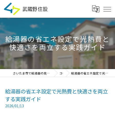
給湯器の省エネ設定で光熱費と
快適さを両立する実践ガイド
さいたま市で給湯器の見積・設置・交換なら「武蔵野住設」
コラム
給湯器の省エネ設定で光熱費と快適さを両立する実践ガイド
給湯器の省エネ設定で光熱費と快適さを両立
する実践ガイド
2026/01/13