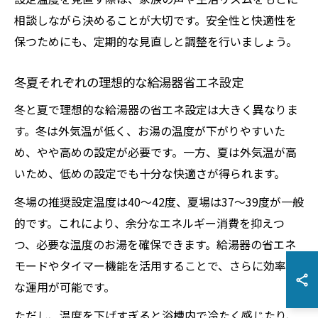
相談しながら決めることが大切です。安全性と快適性を
保つためにも、定期的な見直しと調整を行いましょう。
冬夏それぞれの理想的な給湯器省エネ設定
冬と夏で理想的な給湯器の省エネ設定は大きく異なりま
す。冬は外気温が低く、お湯の温度が下がりやすいた
め、やや高めの設定が必要です。一方、夏は外気温が高
いため、低めの設定でも十分な快適さが得られます。
冬場の推奨設定温度は40〜42度、夏場は37〜39度が一般
的です。これにより、余分なエネルギー消費を抑えつ
つ、必要な温度のお湯を確保できます。給湯器の省エネ
モードやタイマー機能を活用することで、さらに効率的
な運用が可能です。
ただし、温度を下げすぎると浴槽内で冷たく感じたり、