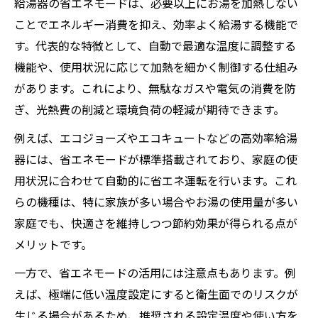
給湯器の省エネモードは、必要以上にお湯を加熱しない
ことでエネルギー消費を抑え、効率よく給湯する機能で
す。代表的な特徴として、自動で最適な温度に調整する
機能や、使用状況に応じて加熱を細かく制御する仕組み
があります。これにより、無駄なガスや電気の消費を防
ぎ、光熱費の削減と環境負荷の軽減が期待できます。
例えば、エコジョーズやエコキュートなどの高効率給湯
器には、省エネモードが標準搭載されており、家庭の使
用状況に合わせて自動的に省エネ運転を行います。これ
らの機種は、特に家族が多い場合やお湯の使用量が多い
家庭でも、快適さを維持しつつ節約効果が得られる点が
メリットです。
一方で、省エネモードの活用には注意点もあります。例
えば、極端に低い温度設定にすると衛生面でのリスクが
生じる場合があるため、推奨される設定温度や使い方を