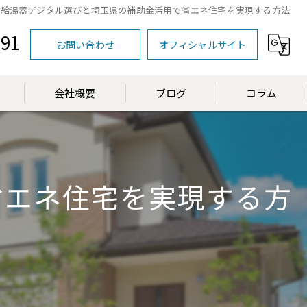
給湯器デジタル選びと埼玉県の補助金活用で省エネ住宅を実現する方法
591
お問い合わせ
オフィシャルサイト
会社概要
ブログ
コラム
漫画特集
省エネ住宅を実現する方