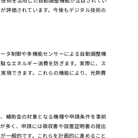
ー技術を活用した自動調整機能が注目されてい
点が評価されています。今後もデジタル技術の
バータ制御や多機能センサーによる自動調整機
無駄なエネルギー消費を防ぎます。実際に、ス
に実現できます。これらの機能により、光熱費
情
は、補助金の対象となる機種や申請条件を事前
ト
スが多く、申請には領収書や設置証明書の提出
れが一般的です。これらを計画的に進めること