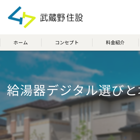
ホーム
コンセプト
料金紹介
代表挨拶
給湯器デジタル選びと