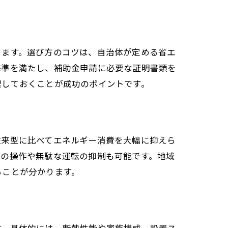
ります。選び方のコツは、自治体が定める省エ
基準を満たし、補助金申請に必要な証明書類を
理しておくことが成功のポイントです。
従来型に比べてエネルギー消費を大幅に抑えら
らの操作や無駄な運転の抑制も可能です。地域
ることが分かります。
す。具体的には、断熱性能や家族構成、設置ス