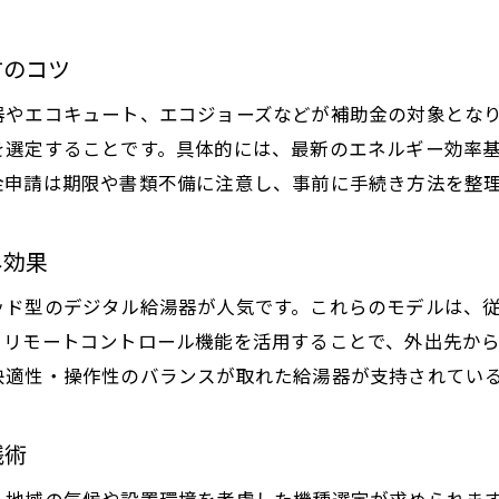
方のコツ
器やエコキュート、エコジョーズなどが補助金の対象とな
を選定することです。具体的には、最新のエネルギー効率
金申請は期限や書類不備に注意し、事前に手続き方法を整
ネ効果
ッド型のデジタル給湯器が人気です。これらのモデルは、
。リモートコントロール機能を活用することで、外出先か
快適性・操作性のバランスが取れた給湯器が支持されてい
践術
、地域の気候や設置環境を考慮した機種選定が求められま