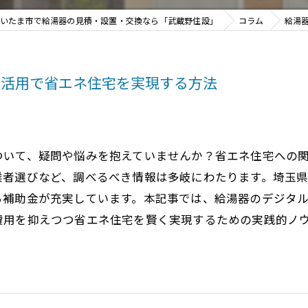
いたま市で給湯器の見積・設置・交換なら「武蔵野住設」
コラム
給湯
金活用で省エネ住宅を実現する方法
ついて、疑問や悩みを抱えていませんか？省エネ住宅への
業者選びなど、調べるべき情報は多岐にわたります。埼玉
る補助金が充実しています。本記事では、給湯器のデジタ
費用を抑えつつ省エネ住宅を賢く実現するための実践的ノ
。