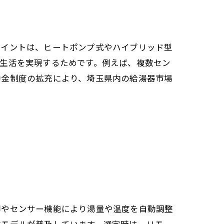
ポイントは、ヒートポンプ式やハイブリッド型
生活を実現するためです。例えば、複数セン
助金制度の拡充により、埼玉県内の給湯器市場
御やセンサー機能により湯量や温度を自動調整
載モデルが普及しています。選定時は、リモー