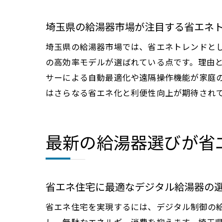
埼玉県の給湯器市場が注目する省エネ
埼玉県の給湯器市場では、省エネトレンドと
の高効率モデルが選ばれている点です。理由
サーによる自動最適化や遠隔操作機能が家庭
はさらなる省エネ化と利便性向上が期待され
最新の給湯器選びが省
省エネ住宅に最適なデジタル給湯器の
省エネ住宅を実現するには、デジタル制御の
し、無駄なエネルギー消費を抑えます。埼玉