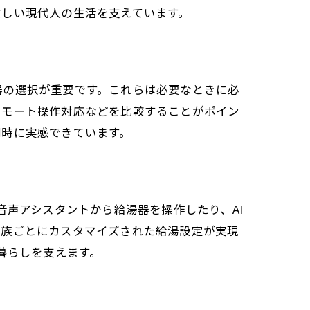
忙しい現代人の生活を支えています。
器の選択が重要です。これらは必要なときに必
リモート操作対応などを比較することがポイン
同時に実感できています。
音声アシスタントから給湯器を操作したり、AI
家族ごとにカスタマイズされた給湯設定が実現
暮らしを支えます。