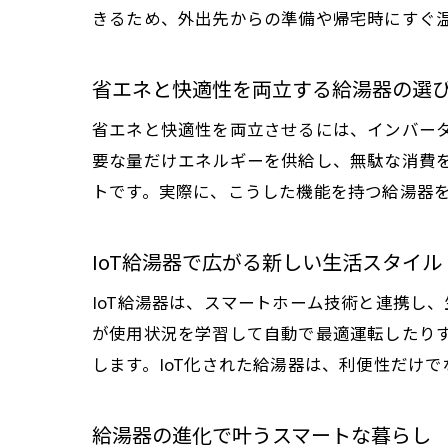
きるため、外出先からの準備や帰宅時にすぐ
省エネと快適性を両立する給湯器の選
省エネと快適性を両立させるには、インバー
要な量だけエネルギーを供給し、無駄な消費
トです。実際に、こうした機能を持つ給湯器
IoT給湯器で広がる新しい生活スタイル
IoT給湯器は、スマートホーム技術と連携し
が使用状況を学習して自動で最適運転したり
します。IoT化された給湯器は、利便性だけ
給湯器の進化で叶うスマートな暮らし