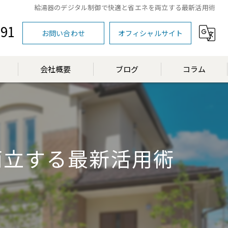
給湯器のデジタル制御で快適と省エネを両立する最新活用術
591
お問い合わせ
オフィシャルサイト
会社概要
ブログ
コラム
漫画特集
両立する最新活用術