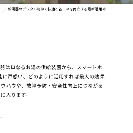
給湯器のデジタル制御で快適と省エネを両立する最新活用術
湯器は単なるお湯の供給装置から、スマートホ
機能に戸惑い、どのように活用すれば最大の効果
ノウハウや、故障予防・安全性向上につながる
手に入ります。