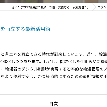
さいたま市で給湯器の見積・設置・交換なら「武蔵野住設」
コラム
ネを両立する最新活用術
さと省エネを両立できる時代が到来しています。近年、給
へと進化しつつあります。しかし、複雑化した仕組みや新
は、給湯器のデジタル制御が実現する効率的な給湯管理の
活をより便利で安心、かつ経済的にするための最新情報が
目次