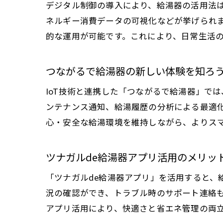
デジタル制御の導入により、給湯器の活用法
ネルギー消費データの可視化などが挙げられ
的な運用が可能です。これにより、日常生活
つながるで給湯器の新しい体験を知ろ
IoT技術と連携した「つながるで給湯器」で
ンテナンス通知、給湯履歴の分析による最適
心・安全な給湯環境を維持しながら、よりス
ツナガルde給湯器アプリ活用のメリッ
「ツナガルde給湯器アプリ」を活用すると、
況の確認ができ、トラブル時のサポート連絡
アプリ活用により、快適さと省エネ管理の両