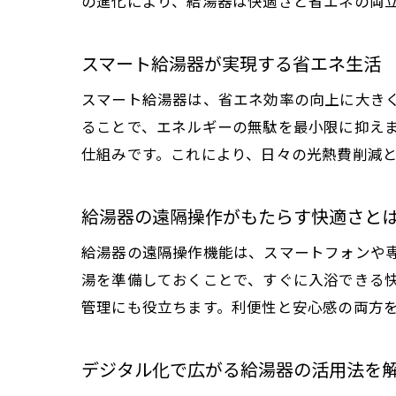
の進化により、給湯器は快適さと省エネの両
スマート給湯器が実現する省エネ生活
スマート給湯器は、省エネ効率の向上に大きく
ることで、エネルギーの無駄を最小限に抑え
仕組みです。これにより、日々の光熱費削減
給湯器の遠隔操作がもたらす快適さと
給湯器の遠隔操作機能は、スマートフォンや
湯を準備しておくことで、すぐに入浴できる
管理にも役立ちます。利便性と安心感の両方
デジタル化で広がる給湯器の活用法を