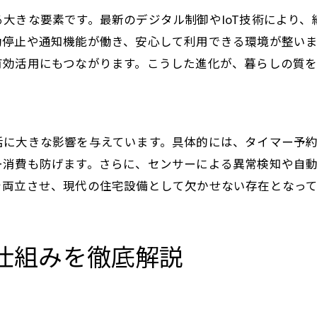
大きな要素です。最新のデジタル制御やIoT技術により
動停止や通知機能が働き、安心して利用できる環境が整い
有効活用にもつながります。こうした進化が、暮らしの質を
活に大きな影響を与えています。具体的には、タイマー予
ー消費も防げます。さらに、センサーによる異常検知や自
を両立させ、現代の住宅設備として欠かせない存在となって
仕組みを徹底解説