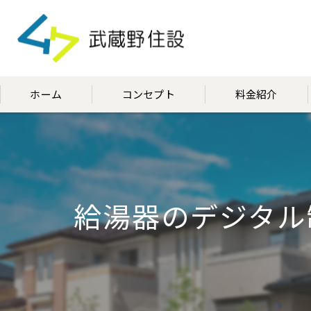
ホーム
コンセプト
料金紹介
代表挨拶
給湯器のデジタル