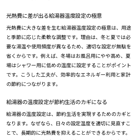
光熱費に差が出る給湯器温度設定の極意
光熱費に大きな差を生む給湯器温度設定の極意は、用途
と季節に応じた柔軟な調整です。理由は、冬と夏では必
要な湯温や使用頻度が異なるため、適切な設定が無駄を
省くからです。例えば、冬場はお風呂用にやや高め、夏
場はシャワー用に低めの温度に設定することがポイント
です。こうした工夫が、効率的なエネルギー利用と家計
の節約につながります。
給湯器の温度設定が節約生活のカギになる
給湯器の温度設定は、節約生活を実現するためのカギと
なります。なぜなら、日々の設定温度を適切に見直すこ
とで、長期的に光熱費を抑えることができるからです。