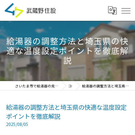
給湯器の調整方法と埼玉県の快
適な温度設定ポイントを徹底解
説
さいたま市で給湯器の見積・設置・交換なら「武蔵野住設」
コラム
給湯器の調整方法と埼玉県の快適な温度設定ポイントを徹底解説
給湯器の調整方法と埼玉県の快適な温度設定
ポイントを徹底解説
2025/08/05