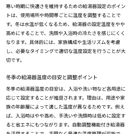
寒い時期に快適さを維持するための給湯器設定のポイン
トは、使用場所や時間帯ごとに温度を調整することで
す。冬は水温が低くなるため、給湯器の設定温度をやや
高めにすることで、洗顔や入浴時の冷たさを感じにくく
なります。具体的には、家族構成や生活リズムを考慮
し、必要なタイミングで適切な温度設定を行うことが大
切です。
冬季の給湯器温度の目安と調整ポイント
冬季の給湯器温度の目安は、入浴や洗い物など各用途に
応じて設定することが推奨されます。理由は、用途や家
族の年齢層によって適した温度が異なるためです。例え
ば、入浴時はやや高め、手洗いや洗顔時は低めに設定す
ると省エネにもつながります。自動調整機能付き給湯器
を活用することで、手間なく最適な温度管理が可能で