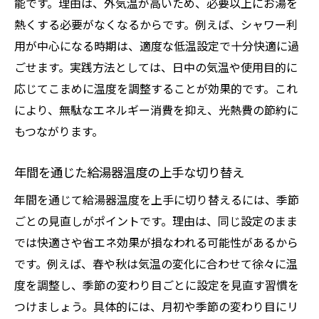
能です。理由は、外気温が高いため、必要以上にお湯を
熱くする必要がなくなるからです。例えば、シャワー利
用が中心になる時期は、適度な低温設定で十分快適に過
ごせます。実践方法としては、日中の気温や使用目的に
応じてこまめに温度を調整することが効果的です。これ
により、無駄なエネルギー消費を抑え、光熱費の節約に
もつながります。
年間を通じた給湯器温度の上手な切り替え
年間を通じて給湯器温度を上手に切り替えるには、季節
ごとの見直しがポイントです。理由は、同じ設定のまま
では快適さや省エネ効果が損なわれる可能性があるから
です。例えば、春や秋は気温の変化に合わせて徐々に温
度を調整し、季節の変わり目ごとに設定を見直す習慣を
つけましょう。具体的には、月初や季節の変わり目にリ