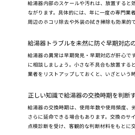
給湯器内部のスケールや汚れは、放置すると
ながります。具体的には、年に一度の専門業
周辺のホコリ除去や外装の拭き掃除も効果的
給湯器トラブルを未然に防ぐ早期対応
給湯器の異常は早期発見・早期対応が肝心で
に相談しましょう。小さな不具合も放置する
業者をリストアップしておくと、いざという
正しい知識で給湯器の交換時期を判断
給湯器の交換時期は、使用年数や使用頻度、劣
さらに延命できる場合もあります。交換のサ
点検診断を受け、客観的な判断材料をもとに