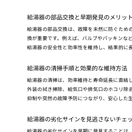
給湯器の部品交換と早期発見のメリッ
給湯器の部品交換は、故障を未然に防ぐため
換が重要です。例えば、バルブやパッキンな
給湯器の安全性と効率性を維持し、結果的に
給湯器の清掃手順と効果的な維持方法
給湯器の清掃は、効率維持と寿命延長に直結
外装の拭き掃除、給気口や排気口のホコリ除
抑制や突然の故障予防につながり、安心した
給湯器の劣化サインを見逃さないチェ
給湯器の劣化サインを早期に発見することは