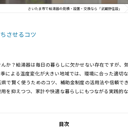
さいたま市で給湯器の見積・設置・交換なら「武蔵野住設」
持ちさせるコツ
せんか？給湯器は毎日の暮らしに欠かせない存在ですが、
四季による温度変化が大きい地域では、環境に合った適切
県で賢く使うためのコツ、補助金制度の活用法や信頼でき
費用を抑えつつ、家計や快適な暮らしにもつながる実践的
目次