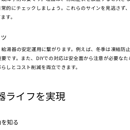
日常的にチェックしましょう。これらのサインを見逃さず
てます。
コツ
、給湯器の安定運用に繋がります。例えば、冬季は凍結防
要です。また、DIYでの対応は安全面から注意が必要な
暮らしとコスト削減を両立できます。
器ライフを実現
由を知る