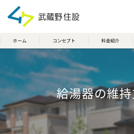
ホーム
コンセプト
料金紹介
代表挨拶
給湯器の維持