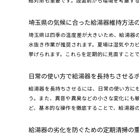
結対策も重要です。設置前から環境を考慮す
埼玉県の気候に合った給湯器維持方法
埼玉県は四季の温度差が大きいため、給湯器
水抜き作業が推奨されます。夏場は湿気やカ
挙げられます。これらを定期的に見直すこと
日常の使い方で給湯器を長持ちさせる
給湯器を長持ちさせるには、日常の使い方に
う。また、異音や異臭などの小さな変化にも
ど、基本的な操作を徹底することで、給湯器
給湯器の劣化を防ぐための定期清掃の