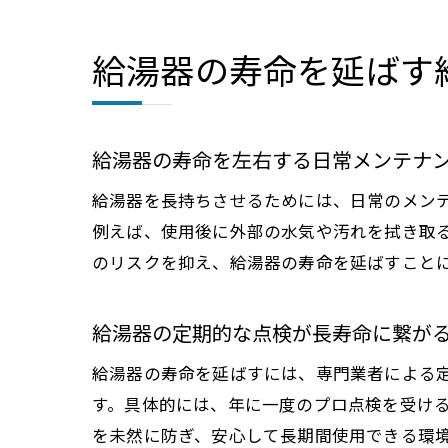
給湯器の寿命を延ばす
給湯器の寿命を左右する日常メンテナ
給湯器を長持ちさせるためには、日常のメン
例えば、使用後に外部の水気や汚れを拭き取
のリスクを抑え、給湯器の寿命を延ばすこと
給湯器の定期的な点検が長寿命に繋が
給湯器の寿命を延ばすには、専門業者による
す。具体的には、年に一度のプロ点検を受け
を未然に防ぎ、安心して長期間使用できる環