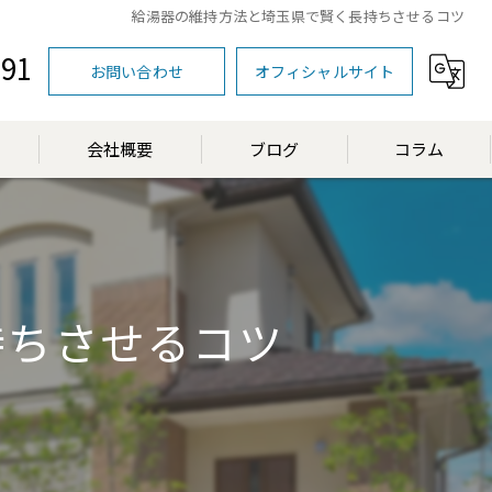
給湯器の維持方法と埼玉県で賢く長持ちさせるコツ
591
お問い合わせ
オフィシャルサイト
会社概要
ブログ
コラム
漫画特集
持ちさせるコツ