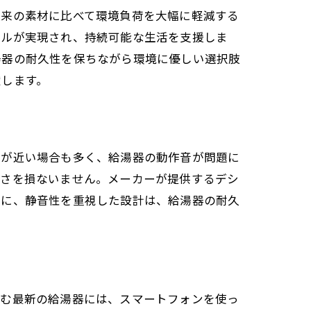
従来の素材に比べて環境負荷を大幅に軽減する
クルが実現され、持続可能な生活を支援しま
湯器の耐久性を保ちながら環境に優しい選択肢
献します。
離が近い場合も多く、給湯器の動作音が問題に
適さを損ないません。メーカーが提供するデシ
らに、静音性を重視した設計は、給湯器の耐久
進む最新の給湯器には、スマートフォンを使っ