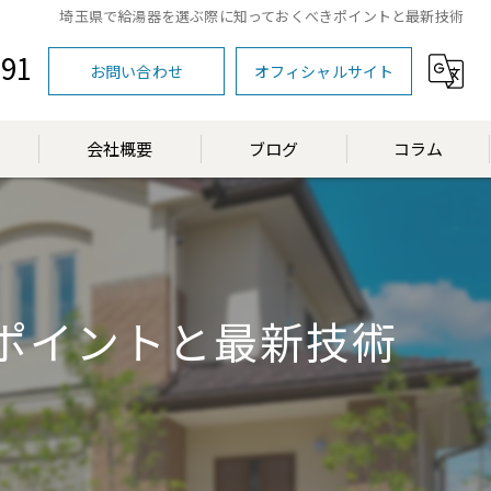
埼玉県で給湯器を選ぶ際に知っておくべきポイントと最新技術
591
お問い合わせ
オフィシャルサイト
会社概要
ブログ
コラム
漫画特集
ポイントと最新技術