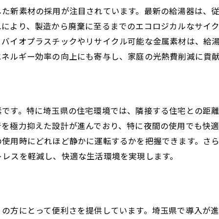
した新素材の採用が注目されています。最新の給湯器は、
れにより、製造から廃棄に至るまでのエコロジカルなサイ
るバイオプラスチックやリサイクル可能な金属素材は、給
エネルギー効率の向上にも寄与し、家庭の光熱費削減に貢
素です。特に埼玉県の住宅環境では、隣接する住宅との距
音を極力抑えた設計が進んでおり、特に夜間の使用でも快
の使用時にどれほど静かに運転するかを把握できます。さ
トレスを軽減し、快適な生活環境を実現します。
くの方にとって便利さを提供しています。埼玉県で導入が