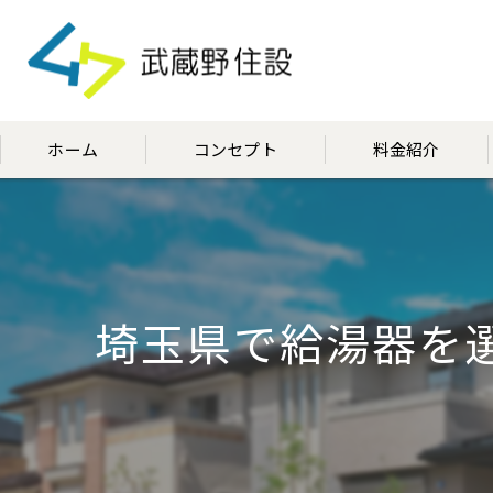
ホーム
コンセプト
料金紹介
代表挨拶
埼玉県で給湯器を