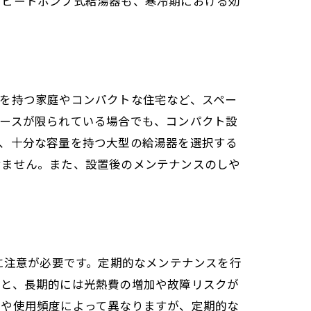
やヒートポンプ式給湯器も、寒冷期における効
を持つ家庭やコンパクトな住宅など、スペー
ペースが限られている場合でも、コンパクト設
合、十分な容量を持つ大型の給湯器を選択する
せません。また、設置後のメンテナンスのしや
に注意が必要です。定期的なメンテナンスを行
ると、長期的には光熱費の増加や故障リスクが
所や使用頻度によって異なりますが、定期的な