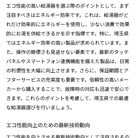
エコ性能の高い給湯器を選ぶ際のポイントとして、まず
紹介
注目すべきはエネルギー効率です。これは、給湯器がど
省エネを実現するための給湯器管理のポイ
れだけ効率的にエネルギーを使用し、少ない消費で効果
ント
的にお湯を供給できるかを示す指標です。特に、埼玉県
維持管理がエコ性能に与える影響とは
ではエネルギー効率の高い製品が求められています。ま
給湯器の長寿命化に向けた具体的なヒント
た、操作の簡便さも見逃せない要素です。最新のタッチ
パネルやスマートフォン連携機能を備えた製品は、日常
の利便性を大幅に向上させます。さらに、保証期間とア
フターサービスの充実度も重要です。信頼性の高いメー
カーから購入することで、故障時の対応も迅速で安心で
きます。これらのポイントを考慮して、埼玉県での最適
な給湯器選びを行いましょう。
エコ性能向上のための最新技術動向
エコ性能を向上させる最新技術動向として注目されるの