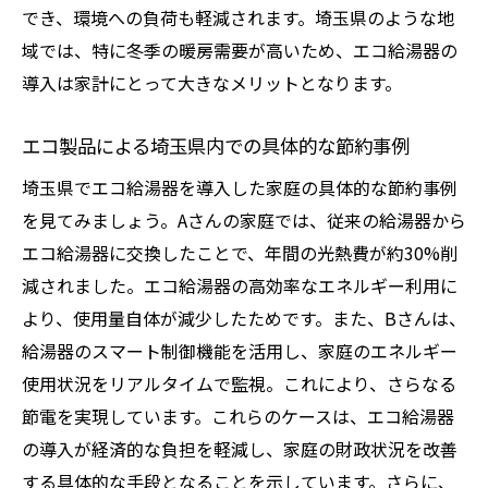
でき、環境への負荷も軽減されます。埼玉県のような地
域では、特に冬季の暖房需要が高いため、エコ給湯器の
導入は家計にとって大きなメリットとなります。
エコ製品による埼玉県内での具体的な節約事例
埼玉県でエコ給湯器を導入した家庭の具体的な節約事例
を見てみましょう。Aさんの家庭では、従来の給湯器から
エコ給湯器に交換したことで、年間の光熱費が約30%削
減されました。エコ給湯器の高効率なエネルギー利用に
より、使用量自体が減少したためです。また、Bさんは、
給湯器のスマート制御機能を活用し、家庭のエネルギー
使用状況をリアルタイムで監視。これにより、さらなる
節電を実現しています。これらのケースは、エコ給湯器
の導入が経済的な負担を軽減し、家庭の財政状況を改善
する具体的な手段となることを示しています。さらに、