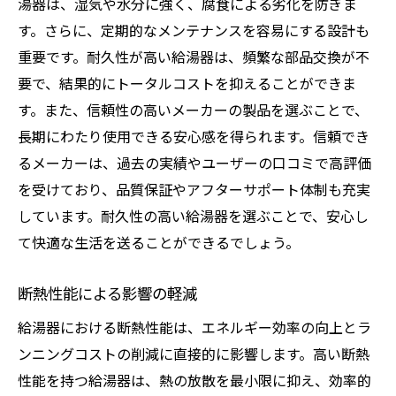
湯器は、湿気や水分に強く、腐食による劣化を防ぎま
す。さらに、定期的なメンテナンスを容易にする設計も
重要です。耐久性が高い給湯器は、頻繁な部品交換が不
要で、結果的にトータルコストを抑えることができま
す。また、信頼性の高いメーカーの製品を選ぶことで、
長期にわたり使用できる安心感を得られます。信頼でき
るメーカーは、過去の実績やユーザーの口コミで高評価
を受けており、品質保証やアフターサポート体制も充実
しています。耐久性の高い給湯器を選ぶことで、安心し
て快適な生活を送ることができるでしょう。
断熱性能による影響の軽減
給湯器における断熱性能は、エネルギー効率の向上とラ
ンニングコストの削減に直接的に影響します。高い断熱
性能を持つ給湯器は、熱の放散を最小限に抑え、効率的