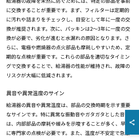
給湯器の故障を未然に防ぐためには、特定の部品を事前
に交換することが重要です。まず、フィルターは定期的
に汚れや詰まりをチェックし、目安として年に一度の交
換が推奨されます。次に、パッキンは2〜3年に一度の交
換が必要で、劣化が進むと水漏れの原因となります。さ
らに、電極や燃焼器の点火部品も摩耗しやすいため、定
期的な点検が重要です。これらの部品を適切なタイミン
グで交換することで、給湯器の性能が維持され、故障の
リスクが大幅に低減されます。
異音や異常温度のサイン
給湯器の異音や異常温度は、部品の交換時期を示す重要
なサインです。特に異常な振動音やガタガタとした音
は、内部部品の摩耗や緩みを示唆することが多く、早急
に専門家の点検が必要です。また、温度が不安定で急激