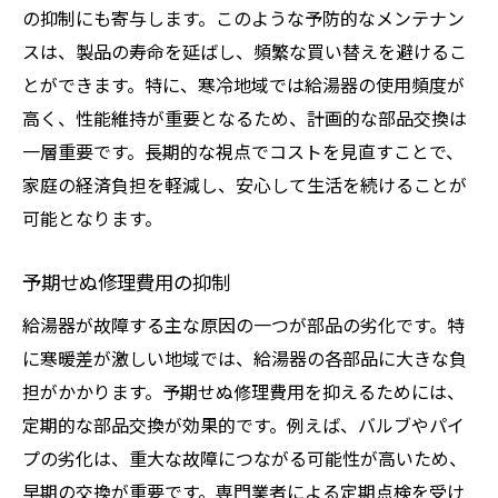
の抑制にも寄与します。このような予防的なメンテナン
スは、製品の寿命を延ばし、頻繁な買い替えを避けるこ
とができます。特に、寒冷地域では給湯器の使用頻度が
高く、性能維持が重要となるため、計画的な部品交換は
一層重要です。長期的な視点でコストを見直すことで、
家庭の経済負担を軽減し、安心して生活を続けることが
可能となります。
予期せぬ修理費用の抑制
給湯器が故障する主な原因の一つが部品の劣化です。特
に寒暖差が激しい地域では、給湯器の各部品に大きな負
担がかかります。予期せぬ修理費用を抑えるためには、
定期的な部品交換が効果的です。例えば、バルブやパイ
プの劣化は、重大な故障につながる可能性が高いため、
早期の交換が重要です。専門業者による定期点検を受け