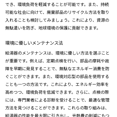
でき、環境負荷を軽減することが可能です。また、持続
業者が提供するメンテナンスサービスの内
可能な社会に向けて、廃棄部品のリサイクル方法を取り
容
入れることも検討してみましょう。これにより、資源の
信頼できる業者を見つける方法
無駄遣いを防ぎ、地球環境の保護に貢献できます。
業者に依頼する際の注意点
メンテナンス契約の活用法
環境に優しいメンテナンス法
給湯器のメンテナンスは、環境に優しい方法を選ぶこと
が重要です。例えば、定期点検を行い、部品の摩耗や故
障を早期に発見することで、無駄なエネルギー消費を防
ぐことができます。また、環境対応型の部品を使用する
ことも一つの方法です。これにより、エネルギー効率を
高めつつ、環境負荷を低減できます。さらに、点検の際
には、専門業者による診断を受けることで、最適な管理
方法を見つけることができます。これらの取り組みは、
給湯器の性能を最大限に引き出し、光熱費の削減にもつ