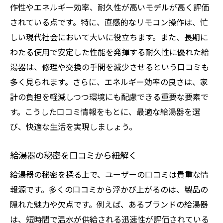
作性やエネルギー効率、耐久性が高いモデルが高く評価
されている点です。特に、直感的なリモコン操作は、忙
しい現代社会において大いに役立ちます。また、長期に
わたる使用で安定した性能を発揮する耐久性に優れた給
湯器は、修理や交換の手間を減少させるという口コミも
多く見られます。さらに、エネルギー効率の良さは、家
計の負担を軽減しつつ環境にも配慮できる重要な要素で
す。こうした口コミ情報をもとに、最適な給湯器を選
び、快適な生活を実現しましょう。
給湯器の秘密を口コミから紐解く
給湯器の秘密を探る上で、ユーザーの口コミは貴重な情
報源です。多くの口コミから浮かび上がるのは、製品の
隠れた魅力や欠点です。例えば、あるブランドの給湯器
は、短時間で温水が供給される迅速性が評価されている