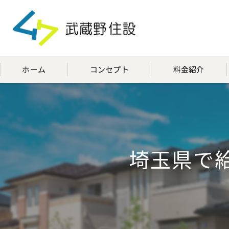
ホーム
コンセプト
料金紹介
代表挨拶
埼玉県で