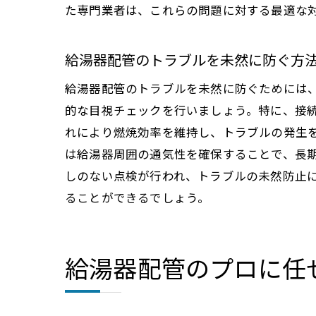
た専門業者は、これらの問題に対する最適な
給湯器配管のトラブルを未然に防ぐ方
給
給湯器配管のトラブルを未然に防ぐためには
的な目視チェックを行いましょう。特に、接
れにより燃焼効率を維持し、トラブルの発生
は給湯器周囲の通気性を確保することで、長
しのない点検が行われ、トラブルの未然防止
ることができるでしょう。
給湯器配管のプロに任
埼