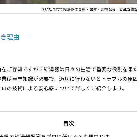
さいたま市で給湯器の見積・設置・交換なら「武蔵野住
べき理由
由をご存知ですか？給湯器は日々の生活で重要な役割を果
作業は専門知識が必要で、適切に行わないとトラブルの原
プロの技術による安心感について詳しくご紹介します。
目次
玉県で給湯器配管をプロに任せるべき理由とは