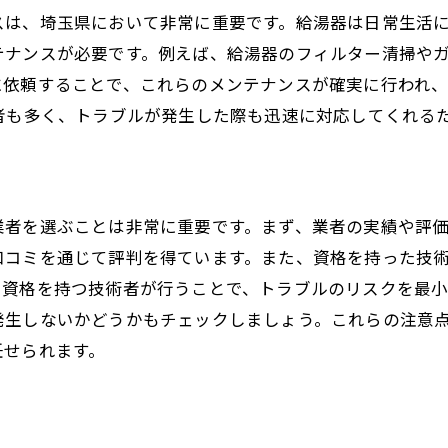
スは、埼玉県において非常に重要です。給湯器は日常生活
テナンスが必要です。例えば、給湯器のフィルター清掃や
に依頼することで、これらのメンテナンスが確実に行われ
者も多く、トラブルが発生した際も迅速に対応してくれる
業者を選ぶことは非常に重要です。まず、業者の実績や評
口コミを通じて評判を得ています。また、資格を持った技
、資格を持つ技術者が行うことで、トラブルのリスクを最
発生しないかどうかもチェックしましょう。これらの注意
任せられます。