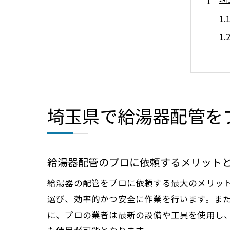
埼玉県で給湯器配管を
給
給湯器配管のプロに依頼するメリット
給湯器の配管をプロに依頼する最大のメリッ
選び、効率的かつ安全に作業を行います。ま
に、プロの業者は最新の設備や工具を使用し