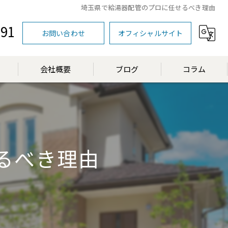
埼玉県で給湯器配管のプロに任せるべき理由
591
お問い合わせ
オフィシャルサイト
会社概要
ブログ
コラム
漫画特集
るべき理由