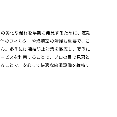
管の劣化や漏れを早期に発見するために、定期
本体のフィルターや燃焼室の清掃も重要で、こ
せん。冬季には凍結防止対策を徹底し、夏季に
サービスを利用することで、プロの目で見落と
することで、安心して快適な給湯設備を維持す
イント