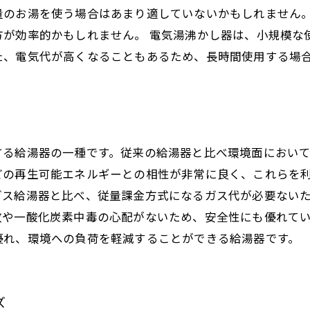
量のお湯を使う場合はあまり適していないかもしれません
方が効率的かもしれません。 電気湯沸かし器は、小規模な
た、電気代が高くなることもあるため、長時間使用する場
する給湯器の一種です。従来の給湯器と比べ環境面におい
の再生可能エネルギーとの相性が非常に良く、これらを利
ガス給湯器と比べ、従量課金方式になるガス代が必要ない
故や一酸化炭素中毒の心配がないため、安全性にも優れて
優れ、環境への負荷を軽減することができる給湯器です。
ズ