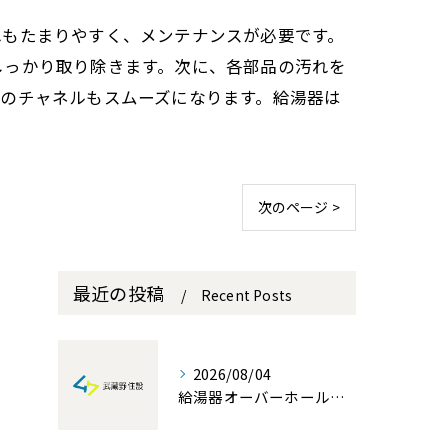
れもたまりやすく、メンテナンスが必要です。
しっかり取り除きます。次に、各部品の汚れを
のチャネルもスムーズになります。給湯器は
次のページ >
最近の投稿
Recent Posts
2026/08/04
給湯器オーバーホールを埼玉県で成功させる費用と業者選びのポイント解説