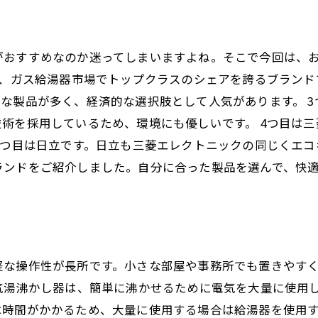
がおすすめなのか迷ってしまいますよね。そこで今回は、お
は、ガス給湯器市場でトップクラスのシェアを誇るブランド
な製品が多く、経済的な選択肢として人気があります。 
術を採用しているため、環境にも優しいです。 4つ目は
5つ目は日立です。日立も三菱エレクトニックの同じくエコ
ランドをご紹介しました。自分に合った製品を選んで、快
軽な操作性が長所です。小さな部屋や事務所でも置きやす
気湯沸かし器は、簡単に沸かせるために電気を大量に使用
は時間がかかるため、大量に使用する場合は給湯器を使用す