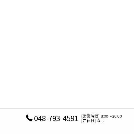
048-793-4591
[営業時間] 8:00～20:00
[定休日] なし