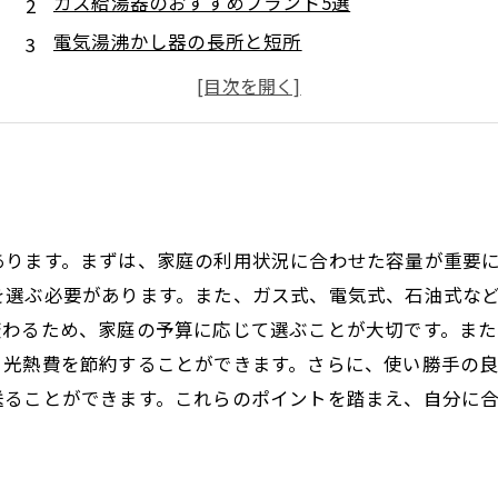
ガス給湯器のおすすめブランド5選
電気湯沸かし器の長所と短所
エコキュートの特長とは？
給湯器のメンテナンス方法とおすすめグッズ
あります。まずは、家庭の利用状況に合わせた容量が重要に
を選ぶ必要があります。また、ガス式、電気式、石油式な
変わるため、家庭の予算に応じて選ぶことが大切です。ま
、光熱費を節約することができます。さらに、使い勝手の
送ることができます。これらのポイントを踏まえ、自分に