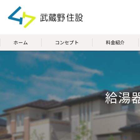
ホーム
コンセプト
料金紹介
代表挨拶
給湯