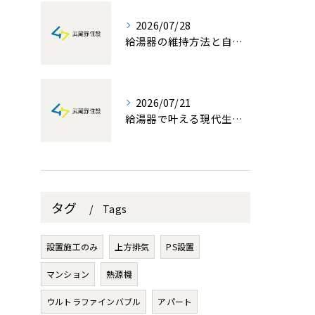
2026/07/28
給湯器の維持方法と自分でできる簡単メンテナンス術を徹底解説
2026/07/21
給湯器で叶える現代生活の快適性と埼玉県でお得に交換する補助金活用術
タグ
Tags
設置施工のみ
上方排気
PS設置
マンション
熱源機
ウルトラファインバブル
アパート