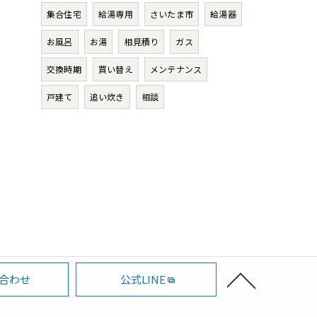
集合住宅
給湯専用
さいたま市
給湯器
お風呂
お湯
相見積り
ガス
交換時期
買い替え
メンテナンス
戸建て
追い炊き
相談
合わせ
公式LINE