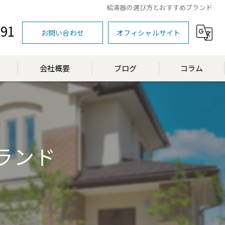
給湯器の選び方とおすすめブランド
591
お問い合わせ
オフィシャルサイト
会社概要
ブログ
コラム
漫画特集
ランド