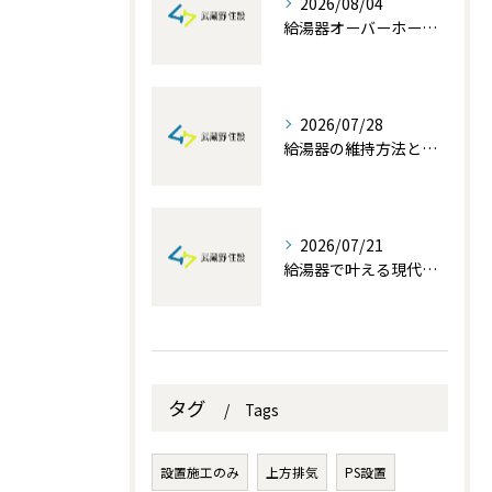
2026/08/04
給湯器オーバーホールを埼玉県で成功させる費用と業者選びのポイント解説
2026/07/28
給湯器の維持方法と自分でできる簡単メンテナンス術を徹底解説
2026/07/21
給湯器で叶える現代生活の快適性と埼玉県でお得に交換する補助金活用術
タグ
Tags
設置施工のみ
上方排気
PS設置