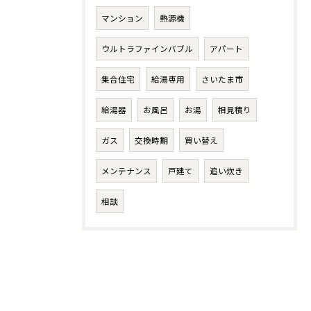
マンション
熱源機
ウルトラファインバブル
アパート
集合住宅
給湯専用
さいたま市
給湯器
お風呂
お湯
相見積り
ガス
交換時期
買い替え
メンテナンス
戸建て
追い炊き
相談