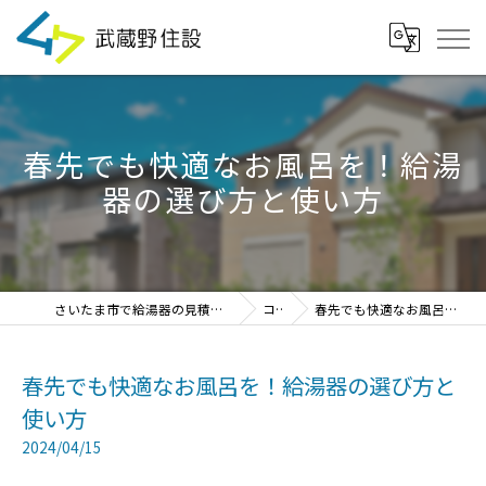
春先でも快適なお風呂を！給湯
器の選び方と使い方
さいたま市で給湯器の見積・設置・交換なら「武蔵野住設」
コラム
春先でも快適なお風呂を！給湯器の選び方と使い方
春先でも快適なお風呂を！給湯器の選び方と
使い方
2024/04/15