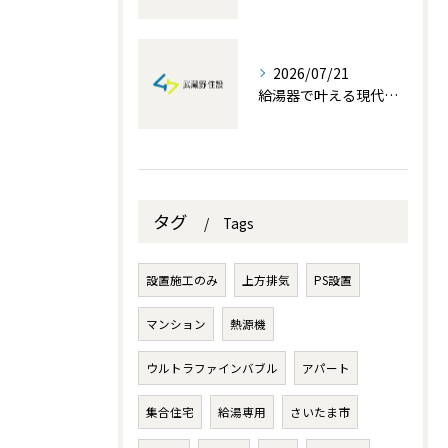
2026/07/21
給湯器で叶える現代生活の快適性と埼玉県でお得に交換する補助金活用術
タグ
Tags
設置施工のみ
上方排気
PS設置
マンション
熱源機
ウルトラファインバブル
アパート
集合住宅
給湯専用
さいたま市