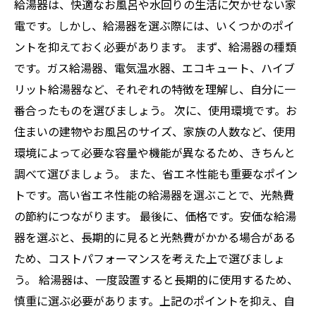
給湯器は、快適なお風呂や水回りの生活に欠かせない家
電です。しかし、給湯器を選ぶ際には、いくつかのポイ
ントを抑えておく必要があります。 まず、給湯器の種類
です。ガス給湯器、電気温水器、エコキュート、ハイブ
リット給湯器など、それぞれの特徴を理解し、自分に一
番合ったものを選びましょう。 次に、使用環境です。お
住まいの建物やお風呂のサイズ、家族の人数など、使用
環境によって必要な容量や機能が異なるため、きちんと
調べて選びましょう。 また、省エネ性能も重要なポイン
トです。高い省エネ性能の給湯器を選ぶことで、光熱費
の節約につながります。 最後に、価格です。安価な給湯
器を選ぶと、長期的に見ると光熱費がかかる場合がある
ため、コストパフォーマンスを考えた上で選びましょ
う。 給湯器は、一度設置すると長期的に使用するため、
慎重に選ぶ必要があります。上記のポイントを抑え、自