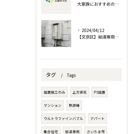
大家族におすすめの給湯器！家族みんなが快適に過ごせる温かい暮らしを実現！
2024/04/12
【文京区】給湯専用交換設置を行いました。
タグ
Tags
設置施工のみ
上方排気
PS設置
マンション
熱源機
ウルトラファインバブル
アパート
集合住宅
給湯専用
さいたま市