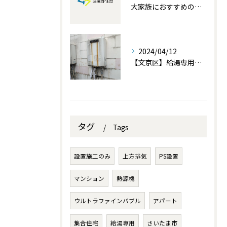
大家族におすすめの給湯器！家族みんなが快適に過ごせる温かい暮らしを実現！
2024/04/12
【文京区】給湯専用交換設置を行いました。
タグ
Tags
設置施工のみ
上方排気
PS設置
マンション
熱源機
ウルトラファインバブル
アパート
集合住宅
給湯専用
さいたま市