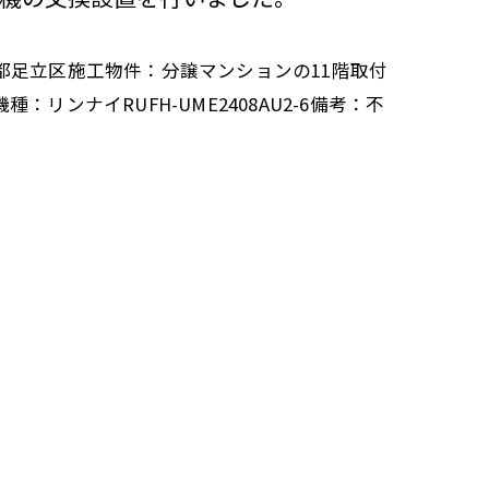
都足立区施工物件：分譲マンションの11階取付
リンナイRUFH-UME2408AU2-6備考：不