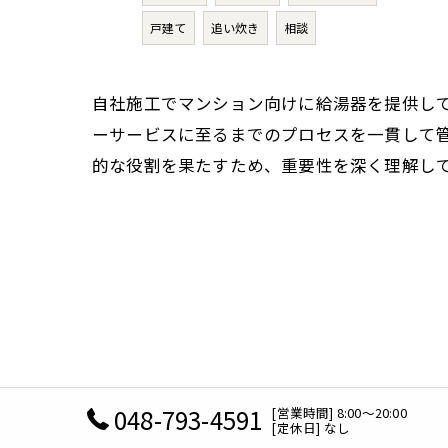
戸建て
追い炊き
相談
自社施工でマンション向けに給湯器を提供し
ーサービスに至るまでのプロセスを一貫して
的な役割を果たすため、重要性を深く理解し
048-793-4591
[営業時間] 8:00～20:00
[定休日] なし