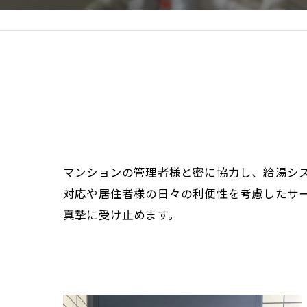
マンションの管理者様と密に協力し、給湯シ
対応や居住者様の日々の利便性を考慮したサ
真摯に受け止めます。