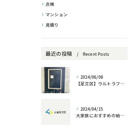
点検
マンション
見積り
最近の投稿
Recent Posts
2024/06/08
【足立区】ウルトラファインバブル内蔵熱源機の交換設置を行いました。
2024/04/15
大家族におすすめの給湯器！家族みんなが快適に過ごせる温かい暮らしを実現！