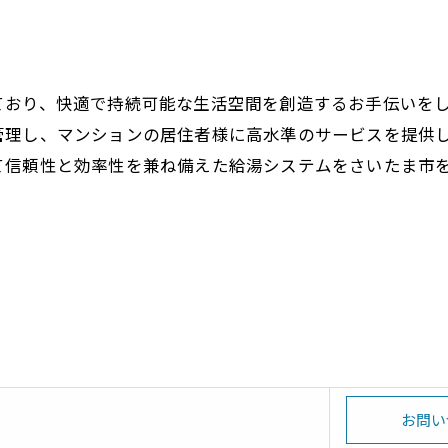
ており、快適で持続可能な生活空間を創造するお手伝いを
管理し、マンションの居住者様に高水準のサービスを提供
て信頼性と効率性を兼ね備えた給湯システムをさいたま市
お問い