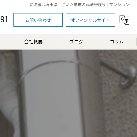
給湯器は埼玉県、さいたま市の武蔵野住設 | マンション
591
お問い合わせ
オフィシャルサイト
会社概要
ブログ
コラム
漫画特集