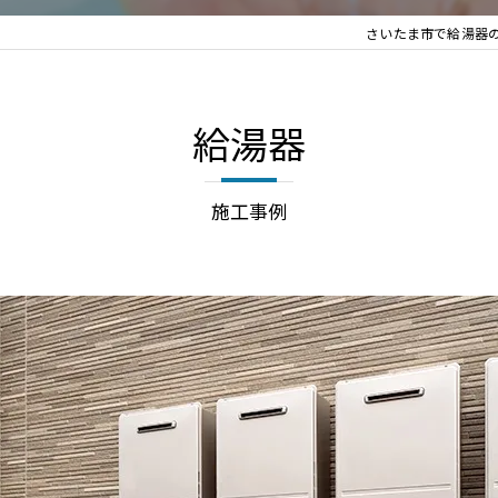
さいたま市で給湯器
給湯器
施工事例