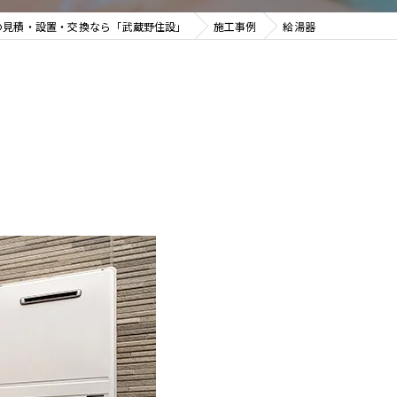
の見積・設置・交換なら「武蔵野住設」
施工事例
給湯器