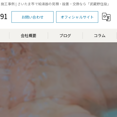
 | 施工事例 | さいたま市で給湯器の見積・設置・交換なら「武蔵野住設」
591
お問い合わせ
オフィシャルサイト
会社概要
ブログ
コラム
漫画特集