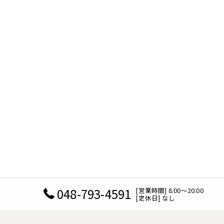
048-793-4591
[営業時間] 8:00～20:00
[定休日] なし